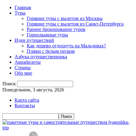
Главная
Туры
Горящие туры с вылетом из Москвы
Горящие туры с вылетом из Санкт-Петербурга
Раннее бронирование туров
Горнолыжные туры
Идеи путешествий
Как дешево отдохнуть на Мальдивах?
Пляжи с белым песком
Азбука путешественника
Авиабилеты
Страны
Обо мне
Поиск
Понедельник, 3 августа, 2026
Карта сайта
Контакты
lyagushka-
trip