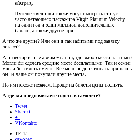
afterparty.
Путешественники также могут выиграть статус
часто летающего пассажира Virgin Platinum Velocity
на один год и один миллион дополнительных
баллов, а также другие призы.
А что же другие? Или они и так забитыми под завязку
летают?
А низкотарифные авиакомпании, где выбор места платный?
Могли бы сделать средние места бесплатными. Так и семьи
могли бы сидеть вместе. Все меньше доплачивать пришлось
бы. И чаще бы покупали другие места.
Но им похоже незачем. Проще на билеты цены поднять.
А где вы предпочитаете сидеть в самолете?
Tweet
Share
0
+1
VKontakte
ТЕГИ
самолет