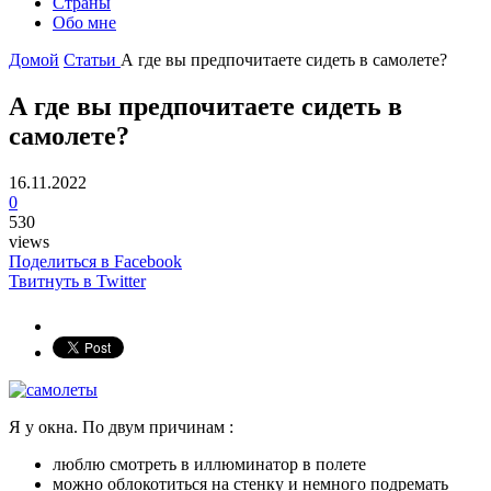
Страны
Обо мне
Домой
Статьи
А где вы предпочитаете сидеть в самолете?
А где вы предпочитаете сидеть в
самолете?
16.11.2022
0
530
views
Поделиться в Facebook
Твитнуть в Twitter
Я у окна. По двум причинам :
люблю смотреть в иллюминатор в полете
можно облокотиться на стенку и немного подремать