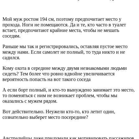
Мой муж ростом 194 см, поэтому предпочитает место у
прохода. Ноги не помещаются. Да и те, кто часто в туалет
встает, предпочитают крайние места, чтобы не мешать
соседям.
Раньше мы так и регистрировались, оставляя пустое место
между нами. Если самолет не полный, то туда никто и не
садился.
Кому охота в середине между двумя незнакомыми людьми
сидеть? Тем более что ровно вдвойне увеличивается
вероятность попасть на вот такого соседа
А если борт полный, и кто-то вынуждено занимает это место,
то поменяться с ним не возникает проблем, чтобы мы
оказались с мужем рядом.
Вот действительно. Неужели кто-то, кто летит один,
сознательно выберет место посередине?
Австралийцы даже придумали как мотивировать пассажиров