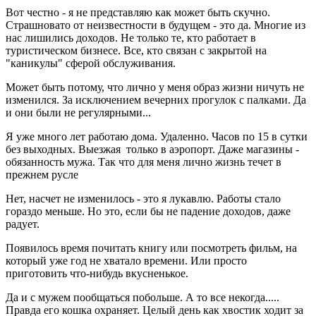
Вот честно - я не представляю как может быть скучно.
Страшновато от неизвестности в будущем - это да. Многие из
нас лишились доходов. Не только те, кто работает в
туристическом бизнесе. Все, кто связан с закрытой на
"каникулы" сферой обслуживания.
Может быть потому, что лично у меня образ жизни ничуть не
изменился. За исключением вечерних прогулок с палками. Да
и они были не регулярными...
Я уже много лет работаю дома. Удаленно. Часов по 15 в сутки
без выходных. Выезжая только в аэропорт. Даже магазины -
обязанность мужа. Так что для меня лично жизнь течет в
прежнем русле
Нет, насчет не изменилось - это я лукавлю. Работы стало
гораздо меньше. Но это, если бы не падение доходов, даже
радует.
Появилось время почитать книгу или посмотреть фильм, на
который уже год не хватало времени. Или просто
приготовить что-нибудь вкусненькое.
Да и с мужем пообщаться побольше. А то все некогда.....
Правда его кошка охраняет. Целый день как хвостик ходит за