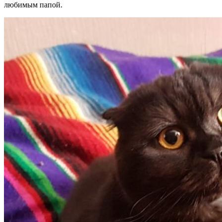
любимым папой.