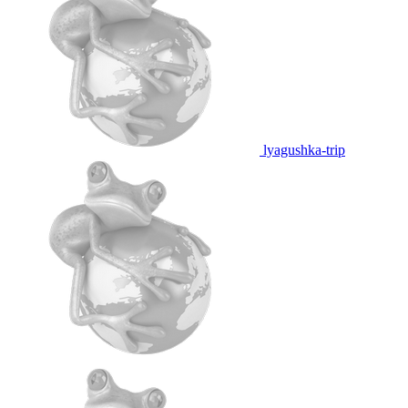
lyagushka-trip