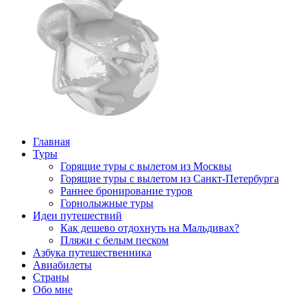
Главная
Туры
Горящие туры с вылетом из Москвы
Горящие туры с вылетом из Санкт-Петербурга
Раннее бронирование туров
Горнолыжные туры
Идеи путешествий
Как дешево отдохнуть на Мальдивах?
Пляжи с белым песком
Азбука путешественника
Авиабилеты
Страны
Обо мне