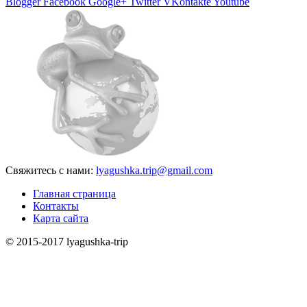
Blogger
Facebook
Google+
Twitter
VKontakte
Youtube
Свяжитесь с нами:
lyagushka.trip@gmail.com
Главная страница
Контакты
Карта сайта
© 2015-2017 lyagushka-trip