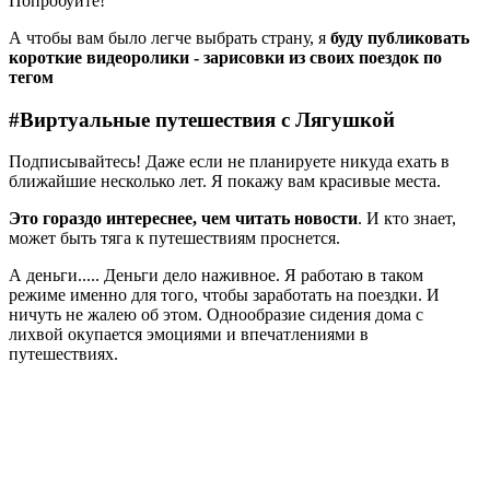
Попробуйте!
А чтобы вам было легче выбрать страну, я
буду публиковать
короткие видеоролики - зарисовки из своих поездок по
тегом
#Виртуальные путешествия с Лягушкой
Подписывайтесь! Даже если не планируете никуда ехать в
ближайшие несколько лет. Я покажу вам красивые места.
Это гораздо интереснее, чем читать новости
. И кто знает,
может быть тяга к путешествиям проснется.
А деньги..... Деньги дело наживное. Я работаю в таком
режиме именно для того, чтобы заработать на поездки. И
ничуть не жалею об этом. Однообразие сидения дома с
лихвой окупается эмоциями и впечатлениями в
путешествиях.