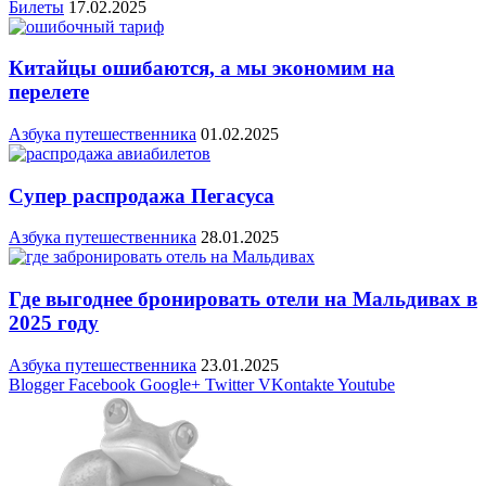
Билеты
17.02.2025
Китайцы ошибаются, а мы экономим на
перелете
Азбука путешественника
01.02.2025
Супер распродажа Пегасуса
Азбука путешественника
28.01.2025
Где выгоднее бронировать отели на Мальдивах в
2025 году
Азбука путешественника
23.01.2025
Blogger
Facebook
Google+
Twitter
VKontakte
Youtube