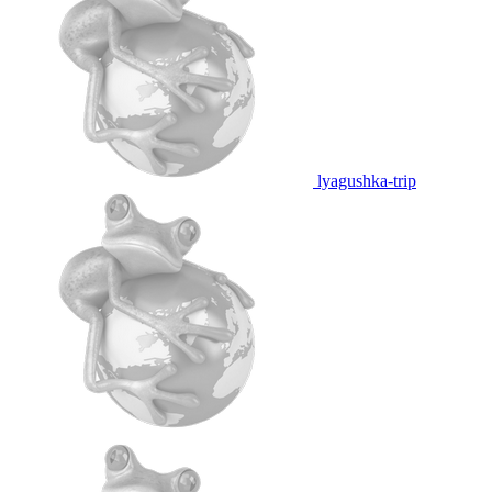
lyagushka-trip