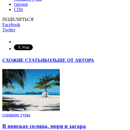
греция
СПб
ПОДЕЛИТЬСЯ
Facebook
Twitter
СХОЖИЕ СТАТЬИ
БОЛЬШЕ ОТ АВТОРА
горящие туры
В поисках солнца, моря и загара