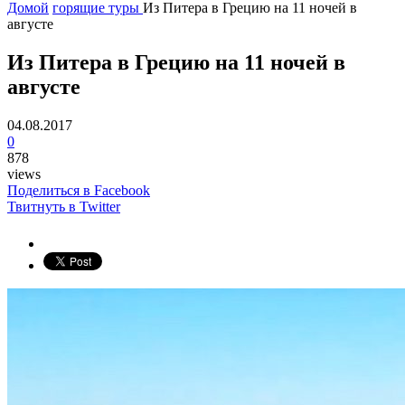
Домой
горящие туры
Из Питера в Грецию на 11 ночей в
августе
Из Питера в Грецию на 11 ночей в
августе
04.08.2017
0
878
views
Поделиться в Facebook
Твитнуть в Twitter