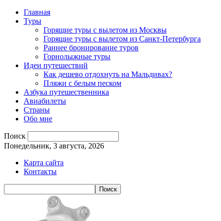
Главная
Туры
Горящие туры с вылетом из Москвы
Горящие туры с вылетом из Санкт-Петербурга
Раннее бронирование туров
Горнолыжные туры
Идеи путешествий
Как дешево отдохнуть на Мальдивах?
Пляжи с белым песком
Азбука путешественника
Авиабилеты
Страны
Обо мне
Поиск
Понедельник, 3 августа, 2026
Карта сайта
Контакты