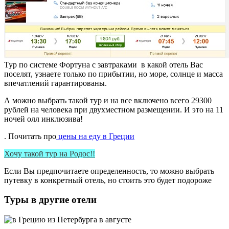
Тур по системе Фортуна с завтраками в какой отель Вас
поселят, узнаете только по прибытии, но море, солнце и масса
впечатлений гарантированы.
А можно выбрать такой тур и на все включено всего 29300
рублей на человека при двухместном размещении. И это на 11
ночей олл инклюзива!
. Почитать про
цены на еду в Греции
Хочу такой тур на Родос!!
Если Вы предпочитаете определенность, то можно выбрать
путевку в конкретный отель, но стоить это будет подороже
Туры в другие отели