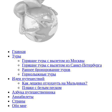
Главная
Туры
Горящие туры с вылетом из Москвы
Горящие туры с вылетом из Санкт-Петербурга
Раннее бронирование туров
Горнолыжные туры
Идеи путешествий
Как дешево отдохнуть на Мальдивах?
Пляжи с белым песком
Азбука путешественника
Авиабилеты
Страны
Обо мне