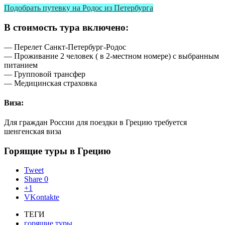
Подобрать путевку на Родос из Петербурга
В стоимость тура включено:
— Перелет Санкт-Петербург-Родос
— Проживание 2 человек ( в 2-местном номере) с выбранным
питанием
— Групповой трансфер
— Медицинская страховка
Виза:
Для граждан России для поездки в Грецию требуется
шенгенская виза
Горящие туры в Грецию
Tweet
Share
0
+1
VKontakte
ТЕГИ
горящие туры