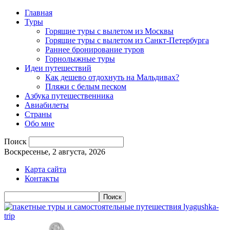
Главная
Туры
Горящие туры с вылетом из Москвы
Горящие туры с вылетом из Санкт-Петербурга
Раннее бронирование туров
Горнолыжные туры
Идеи путешествий
Как дешево отдохнуть на Мальдивах?
Пляжи с белым песком
Азбука путешественника
Авиабилеты
Страны
Обо мне
Поиск
Воскресенье, 2 августа, 2026
Карта сайта
Контакты
lyagushka-
trip