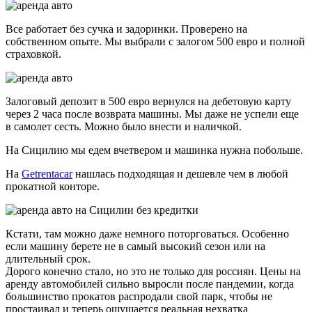
Все работает без сучка и задоринки. Проверено на
собственном опыте. Мы выбрали с залогом 500 евро и полной
страховкой.
Залоговый депозит в 500 евро вернулся на дебетовую карту
через 2 часа после возврата машины. Мы даже не успели еще
в самолет сесть. Можно было внести и наличкой.
На Сицилию мы едем вчетвером и машинка нужна побольше.
На
Getrentacar
нашлась подходящая и дешевле чем в любой
прокатной конторе.
Кстати, там можно даже немного поторговаться. Особенно
если машину берете не в самый высокий сезон или на
длительный срок.
Дорого конечно стало, но это не только для россиян. Цены на
аренду автомобилей сильно выросли после пандемии, когда
большинство прокатов распродали свой парк, чтобы не
простаивал и теперь ощущается реальная нехватка