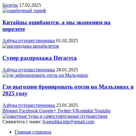
Билеты
17.02.2025
Китайцы ошибаются, а мы экономим на
перелете
Азбука путешественника
01.02.2025
Супер распродажа Пегасуса
Азбука путешественника
28.01.2025
Где выгоднее бронировать отели на Мальдивах в
2025 году
Азбука путешественника
23.01.2025
Blogger
Facebook
Google+
Twitter
VKontakte
Youtube
Свяжитесь с нами:
lyagushka.trip@gmail.com
Главная страница