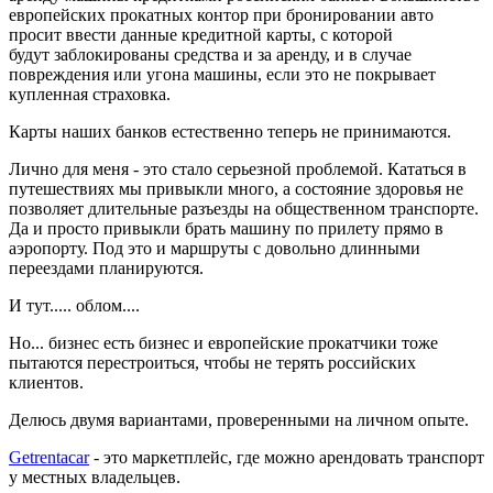
европейских прокатных контор при бронировании авто
просит ввести данные кредитной карты, с которой
будут заблокированы средства и за аренду, и в случае
повреждения или угона машины, если это не покрывает
купленная страховка.
Карты наших банков естественно теперь не принимаются.
Лично для меня - это стало серьезной проблемой. Кататься в
путешествиях мы привыкли много, а состояние здоровья не
позволяет длительные разъезды на общественном транспорте.
Да и просто привыкли брать машину по прилету прямо в
аэропорту. Под это и маршруты с довольно длинными
переездами планируются.
И тут..... облом....
Но... бизнес есть бизнес и европейские прокатчики тоже
пытаются перестроиться, чтобы не терять российских
клиентов.
Делюсь двумя вариантами, проверенными на личном опыте.
Getrentacar
- это маркетплейс, где можно арендовать транспорт
у местных владельцев.