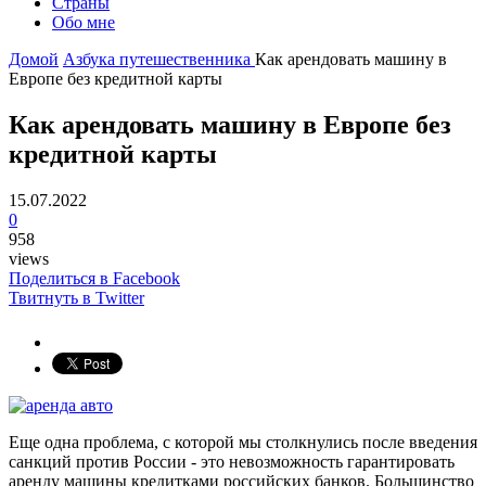
Страны
Обо мне
Домой
Азбука путешественника
Как арендовать машину в
Европе без кредитной карты
Как арендовать машину в Европе без
кредитной карты
15.07.2022
0
958
views
Поделиться в Facebook
Твитнуть в Twitter
Еще одна проблема, с которой мы столкнулись после введения
санкций против России - это невозможность гарантировать
аренду машины кредитками российских банков. Большинство