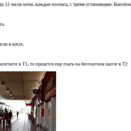
 12 часов ночи, каждые полчаса, с тремя остановками: Barcelona S
а.​
ли в кассе.
летаете в Т1, то придется еще ехать на бесплатном шатле в Т2