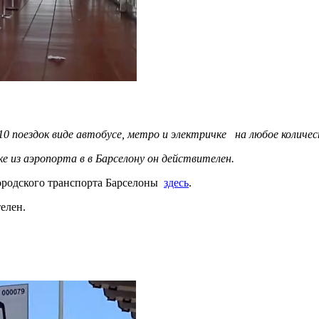
0 поездок виде автобусе, метро и электричке на любое количест
е из аэропорта в в Барселону он действителен.
городского транспорта Барселоны
здесь
.
елен.