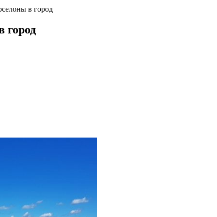
рселоны в город
в город