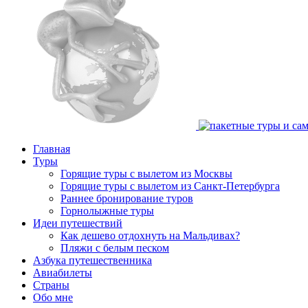
Главная
Туры
Горящие туры с вылетом из Москвы
Горящие туры с вылетом из Санкт-Петербурга
Раннее бронирование туров
Горнолыжные туры
Идеи путешествий
Как дешево отдохнуть на Мальдивах?
Пляжи с белым песком
Азбука путешественника
Авиабилеты
Страны
Обо мне