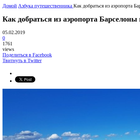
Домой
Азбука путешественника
Как добраться из аэропорта Ба
Как добраться из аэропорта Барселоны 
05.02.2019
0
1761
views
Поделиться в Facebook
Твитнуть в Twitter