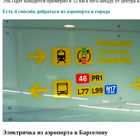
Эль Прат находится примерно в 12 км к юго-западу от центра 
Есть 4 способа добраться из аэропорта в города
Электричка из аэропорта в Барселону