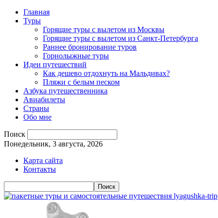
Главная
Туры
Горящие туры с вылетом из Москвы
Горящие туры с вылетом из Санкт-Петербурга
Раннее бронирование туров
Горнолыжные туры
Идеи путешествий
Как дешево отдохнуть на Мальдивах?
Пляжи с белым песком
Азбука путешественника
Авиабилеты
Страны
Обо мне
Поиск
Понедельник, 3 августа, 2026
Карта сайта
Контакты
lyagushka-trip