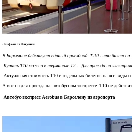
Лайфхак от Лягушки
В Барселоне действует единый проездной Т-10 - это билет на 1
Купить Т10 можно в терминале Т2 . Для проезда на электричк
Актуальная стоимость Т10 и отдельных билетов на все виды 
А вот на для проезда на автобусном экспрессе Т10 не действит
Автобус-экспресс Aerobus в Барселону из аэропорта