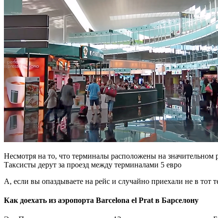
Несмотря на то, что терминалы расположены на значительном р
Таксисты дерут за проезд между терминалами 5 евро
А, если вы опаздываете на рейс и случайно приехали не в тот т
Как доехать из аэропорта Barcelona el Prat в Барселону