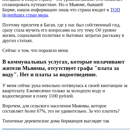
спланировать путешествие. Но о Мьянме, бывшей
Бирме, нашла информацию лишь что страна входит в
ТОП
беднейших стран мира
.
Поэтому прилетев в Баган, где у нас был собственный гид,
сразу стала мучить его вопросами на эту тему. Об уровне
жизни, социальной политике и бытовых затратах расскажу в
других статьях.
Сейчас о том, что поразило меня.
В коммунальных услугах, которые оплачивают
жители Мьянмы, отсутствует графа "плата за
воду". Нет и платы за водоотведение.
У меня сейчас рука невольно потянулась к своей квитанции за
квартплату. Ежемесячно только за холодную воду и
водоотведение я плачу 1100 рублей.
Впрочем, для сельского населения Мьянмы, которое
составляет более 67%, это не удивительно. За что платить?
Типичные деревенские дома бирманцев выглядят так