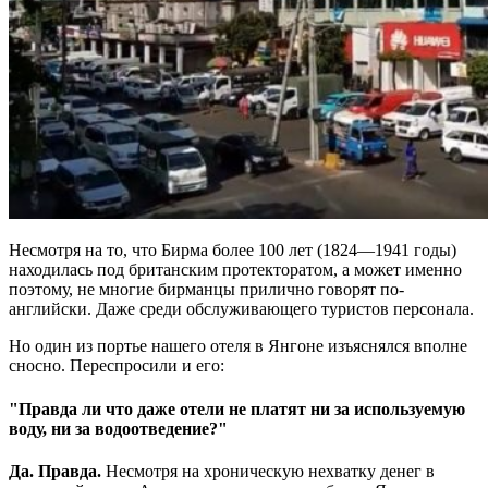
Несмотря на то, что Бирма более 100 лет (1824—1941 годы)
находилась под британским протекторатом, а может именно
поэтому, не многие бирманцы прилично говорят по-
английски. Даже среди обслуживающего туристов персонала.
Но один из портье нашего отеля в Янгоне изъяснялся вполне
сносно. Переспросили и его:
"Правда ли что даже отели не платят ни за используемую
воду, ни за водоотведение?"
Да. Правда.
Несмотря на хроническую нехватку денег в