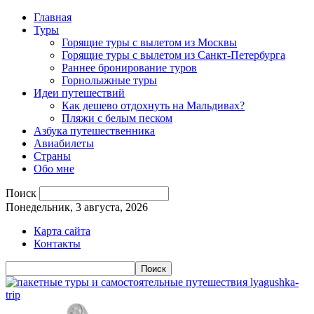
Главная
Туры
Горящие туры с вылетом из Москвы
Горящие туры с вылетом из Санкт-Петербурга
Раннее бронирование туров
Горнолыжные туры
Идеи путешествий
Как дешево отдохнуть на Мальдивах?
Пляжи с белым песком
Азбука путешественника
Авиабилеты
Страны
Обо мне
Поиск
Понедельник, 3 августа, 2026
Карта сайта
Контакты
lyagushka-
trip