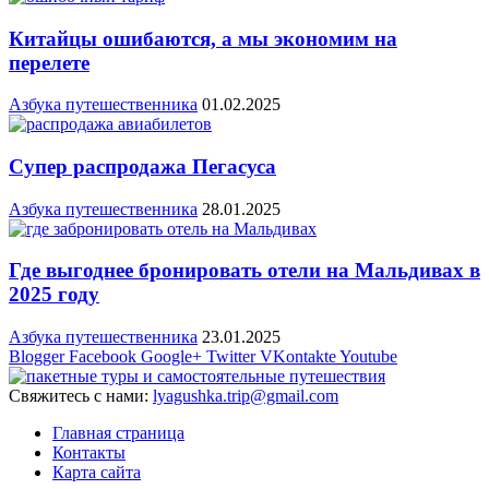
Китайцы ошибаются, а мы экономим на
перелете
Азбука путешественника
01.02.2025
Супер распродажа Пегасуса
Азбука путешественника
28.01.2025
Где выгоднее бронировать отели на Мальдивах в
2025 году
Азбука путешественника
23.01.2025
Blogger
Facebook
Google+
Twitter
VKontakte
Youtube
Свяжитесь с нами:
lyagushka.trip@gmail.com
Главная страница
Контакты
Карта сайта