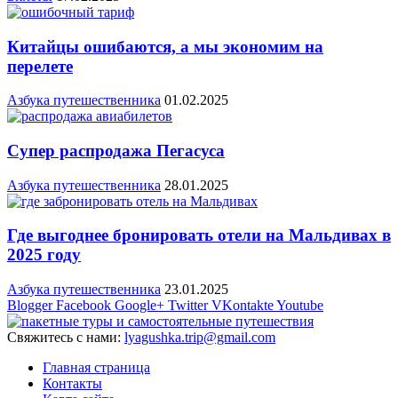
Китайцы ошибаются, а мы экономим на
перелете
Азбука путешественника
01.02.2025
Супер распродажа Пегасуса
Азбука путешественника
28.01.2025
Где выгоднее бронировать отели на Мальдивах в
2025 году
Азбука путешественника
23.01.2025
Blogger
Facebook
Google+
Twitter
VKontakte
Youtube
Свяжитесь с нами:
lyagushka.trip@gmail.com
Главная страница
Контакты