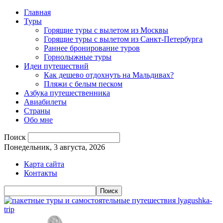
Главная
Туры
Горящие туры с вылетом из Москвы
Горящие туры с вылетом из Санкт-Петербурга
Раннее бронирование туров
Горнолыжные туры
Идеи путешествий
Как дешево отдохнуть на Мальдивах?
Пляжи с белым песком
Азбука путешественника
Авиабилеты
Страны
Обо мне
Поиск
Понедельник, 3 августа, 2026
Карта сайта
Контакты
lyagushka-
trip