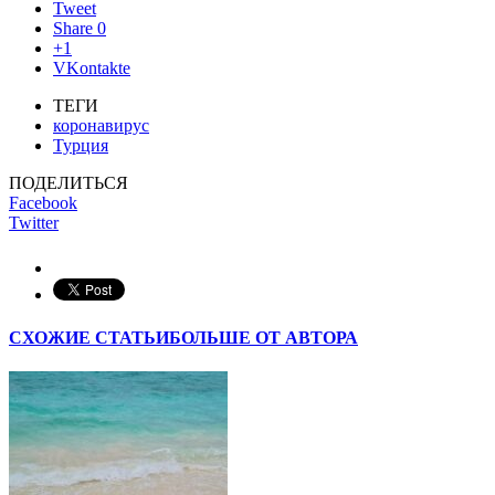
Tweet
Share
0
+1
VKontakte
ТЕГИ
коронавирус
Турция
ПОДЕЛИТЬСЯ
Facebook
Twitter
СХОЖИЕ СТАТЬИ
БОЛЬШЕ ОТ АВТОРА