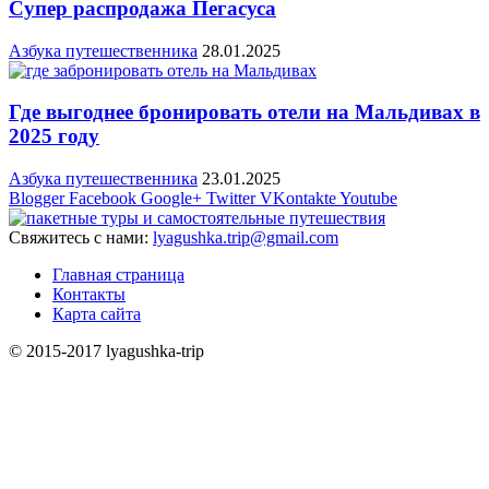
Супер распродажа Пегасуса
Азбука путешественника
28.01.2025
Где выгоднее бронировать отели на Мальдивах в
2025 году
Азбука путешественника
23.01.2025
Blogger
Facebook
Google+
Twitter
VKontakte
Youtube
Свяжитесь с нами:
lyagushka.trip@gmail.com
Главная страница
Контакты
Карта сайта
© 2015-2017 lyagushka-trip