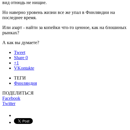
вид отнюдь не нищие.
Но наверно уровень жизни все же упал в Финляндии на
последнее время.
Или азарт - найти за копейки что-то ценное, как на блошиных
рынках?
А как вы думаете?
Tweet
Share
0
+1
VKontakte
ТЕГИ
Финляндия
ПОДЕЛИТЬСЯ
Facebook
Twitter