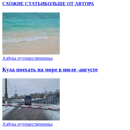
СХОЖИЕ СТАТЬИ
БОЛЬШЕ ОТ АВТОРА
Азбука путешественника
Куда поехать на море в июле -августе
Азбука путешественника