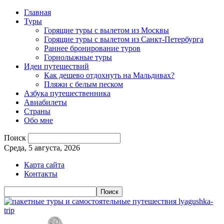
Главная
Туры
Горящие туры с вылетом из Москвы
Горящие туры с вылетом из Санкт-Петербурга
Раннее бронирование туров
Горнолыжные туры
Идеи путешествий
Как дешево отдохнуть на Мальдивах?
Пляжи с белым песком
Азбука путешественника
Авиабилеты
Страны
Обо мне
Поиск
Среда, 5 августа, 2026
Карта сайта
Контакты
lyagushka-
trip