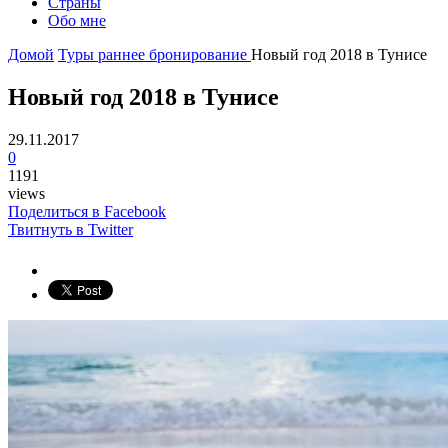
Страны
Обо мне
Домой
Туры
раннее бронирование
Новый год 2018 в Тунисе
Новый год 2018 в Тунисе
29.11.2017
0
1191
views
Поделиться в Facebook
Твитнуть в Twitter