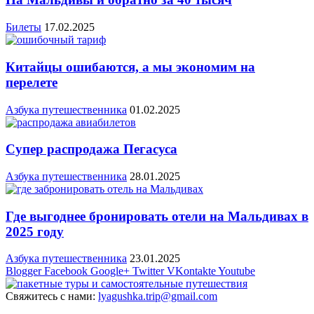
Билеты
17.02.2025
Китайцы ошибаются, а мы экономим на
перелете
Азбука путешественника
01.02.2025
Супер распродажа Пегасуса
Азбука путешественника
28.01.2025
Где выгоднее бронировать отели на Мальдивах в
2025 году
Азбука путешественника
23.01.2025
Blogger
Facebook
Google+
Twitter
VKontakte
Youtube
Свяжитесь с нами:
lyagushka.trip@gmail.com