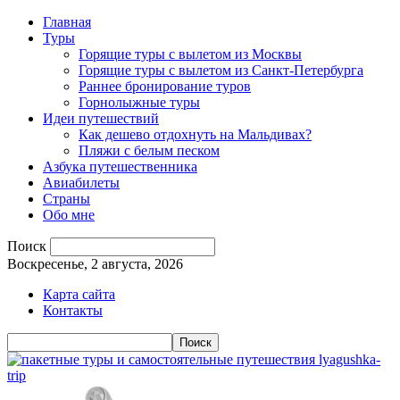
Главная
Туры
Горящие туры с вылетом из Москвы
Горящие туры с вылетом из Санкт-Петербурга
Раннее бронирование туров
Горнолыжные туры
Идеи путешествий
Как дешево отдохнуть на Мальдивах?
Пляжи с белым песком
Азбука путешественника
Авиабилеты
Страны
Обо мне
Поиск
Воскресенье, 2 августа, 2026
Карта сайта
Контакты
lyagushka-
trip