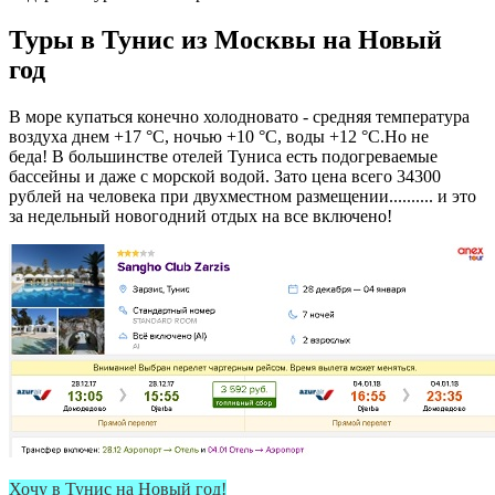
Туры в Тунис из Москвы на Новый
год
В море купаться конечно холодновато - средняя температура
воздуха днем +17 °C, ночью +10 °C, воды +12 °C.Но не
беда! В большинстве отелей Туниса есть подогреваемые
бассейны и даже с морской водой. Зато цена всего 34300
рублей на человека при двухместном размещении.......... и это
за недельный новогодний отдых на все включено!
Хочу в Тунис на Новый год!