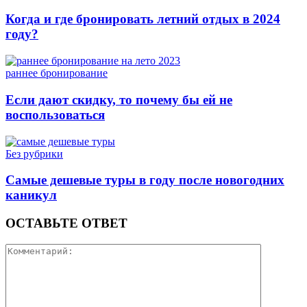
Когда и где бронировать летний отдых в 2024
году?
раннее бронирование
Если дают скидку, то почему бы ей не
воспользоваться
Без рубрики
Самые дешевые туры в году после новогодних
каникул
ОСТАВЬТЕ ОТВЕТ