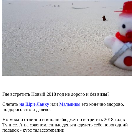
Где встретить Новый 2018 год не дорого и без визы?
Слетать
на Шри-Ланку
или
Мальдивы
это конечно здорово,
но дороговато и далеко.
Но можно отлично и вполне бюджетно встретить 2018 год в
Тунисе. А на сэкономленные деньги сделать себе новогодний
подарок - курс талассотерапии