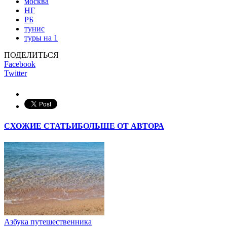
москва
НГ
РБ
тунис
туры на 1
ПОДЕЛИТЬСЯ
Facebook
Twitter
СХОЖИЕ СТАТЬИ
БОЛЬШЕ ОТ АВТОРА
Азбука путешественника