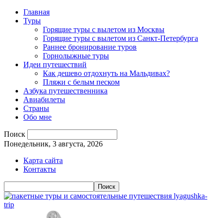
Главная
Туры
Горящие туры с вылетом из Москвы
Горящие туры с вылетом из Санкт-Петербурга
Раннее бронирование туров
Горнолыжные туры
Идеи путешествий
Как дешево отдохнуть на Мальдивах?
Пляжи с белым песком
Азбука путешественника
Авиабилеты
Страны
Обо мне
Поиск
Понедельник, 3 августа, 2026
Карта сайта
Контакты
lyagushka-
trip