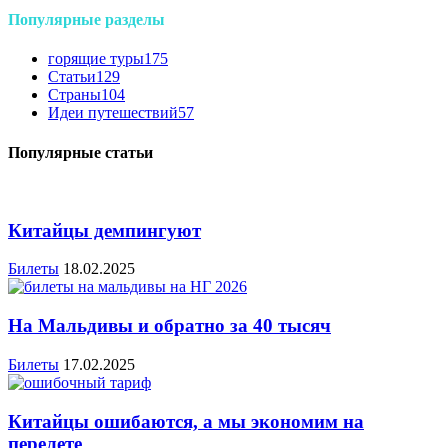
Популярные разделы
горящие туры
175
Статьи
129
Страны
104
Идеи путешествий
57
Популярные статьи
Китайцы демпингуют
Билеты
18.02.2025
На Мальдивы и обратно за 40 тысяч
Билеты
17.02.2025
Китайцы ошибаются, а мы экономим на
перелете