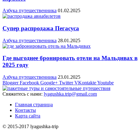
Азбука путешественника
01.02.2025
Супер распродажа Пегасуса
Азбука путешественника
28.01.2025
Где выгоднее бронировать отели на Мальдивах в
2025 году
Азбука путешественника
23.01.2025
Blogger
Facebook
Google+
Twitter
VKontakte
Youtube
Свяжитесь с нами:
lyagushka.trip@gmail.com
Главная страница
Контакты
Карта сайта
© 2015-2017 lyagushka-trip