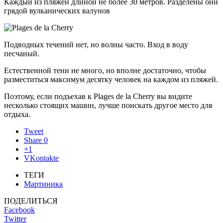
Каждый из пляжей длиной не более 30 метров. Разделены они
грядой вулканических валунов
Подводных течений нет, но волны часто. Вход в воду
песчаный.
Естественной тени не много, но вполне достаточно, чтобы
разместиться максимум десятку человек на каждом из пляжей.
Поэтому, если подъехав к Plages de la Cherry вы видите
несколько стоящих машин, лучше поискать другое место для
отдыха.
Tweet
Share
0
+1
VKontakte
ТЕГИ
Мартиника
ПОДЕЛИТЬСЯ
Facebook
Twitter