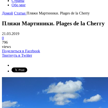
Страны
Обо мне
Домой
Статьи
Пляжи Мартиники. Plages de la Cherry
Пляжи Мартиники. Plages de la Cherry
21.03.2019
0
796
views
Поделиться в Facebook
Твитнуть в Twitter