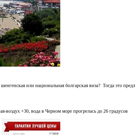
ь шенгенская или национальная болгарская виза? Тогда это пред
ая-воздух +30, вода в Черном море прогрелась до 26 градусов