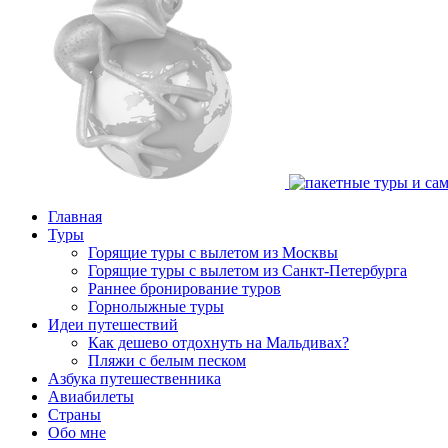
Главная
Туры
Горящие туры с вылетом из Москвы
Горящие туры с вылетом из Санкт-Петербурга
Раннее бронирование туров
Горнолыжные туры
Идеи путешествий
Как дешево отдохнуть на Мальдивах?
Пляжи с белым песком
Азбука путешественника
Авиабилеты
Страны
Обо мне