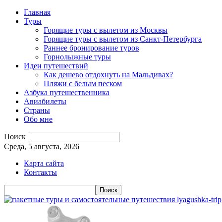
Главная
Туры
Горящие туры с вылетом из Москвы
Горящие туры с вылетом из Санкт-Петербурга
Раннее бронирование туров
Горнолыжные туры
Идеи путешествий
Как дешево отдохнуть на Мальдивах?
Пляжи с белым песком
Азбука путешественника
Авиабилеты
Страны
Обо мне
Поиск
Среда, 5 августа, 2026
Карта сайта
Контакты
lyagushka-trip