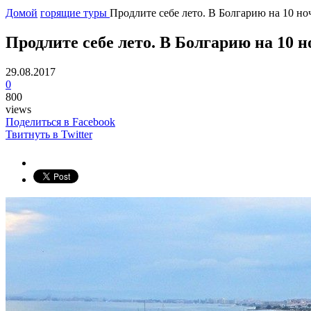
Домой
горящие туры
Продлите себе лето. В Болгарию на 10 но
Продлите себе лето. В Болгарию на 10 н
29.08.2017
0
800
views
Поделиться в Facebook
Твитнуть в Twitter