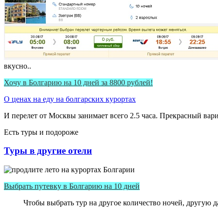
вкусно..
Хочу в Болгарию на 10 дней за 8800 рублей!
О ценах на еду на болгарских курортах
И перелет от Москвы занимает всего 2.5 часа. Прекрасный вар
Есть туры и подороже
Туры в другие отели
Выбрать путевку в Болгарию на 10 дней
Чтобы выбрать тур на другое количество ночей, другую д