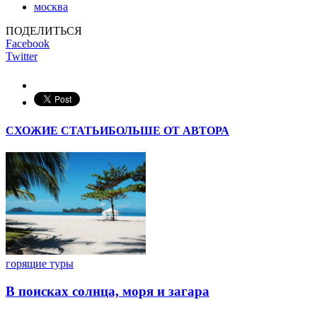
москва
ПОДЕЛИТЬСЯ
Facebook
Twitter
СХОЖИЕ СТАТЬИ
БОЛЬШЕ ОТ АВТОРА
горящие туры
В поисках солнца, моря и загара