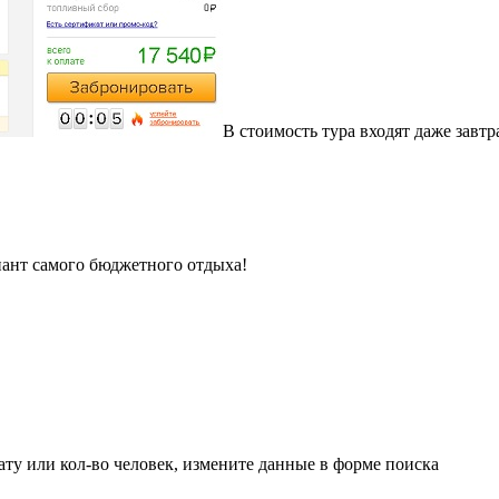
В стоимость тура входят даже завт
иант самого бюджетного отдыха!
ату или кол-во человек, измените данные в форме поиска