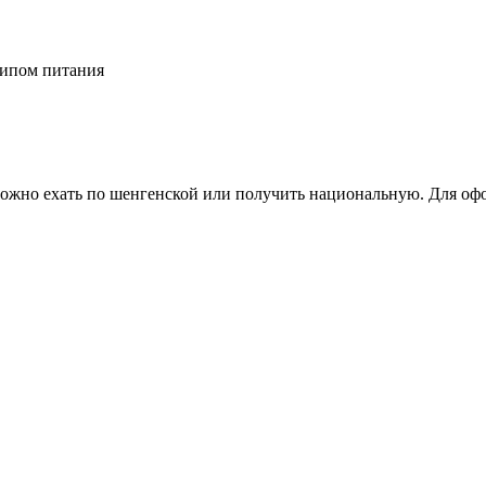
типом питания
Можно ехать по шенгенской или получить национальную. Для оф