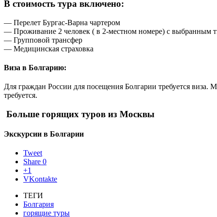
В стоимость тура включено:
— Перелет Бургас-Варна чартером
— Проживание 2 человек ( в 2-местном номере) с выбранным 
— Групповой трансфер
— Медицинская страховка
Виза в Болгарию:
Для граждан России для посещения Болгарии требуется виза. 
требуется.
Больше горящих туров из Москвы
Экскурсии в Болгарии
Tweet
Share
0
+1
VKontakte
ТЕГИ
Болгария
горящие туры