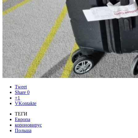
Tweet
Share
0
+1
VKontakte
ТЕГИ
Европа
короновирус
Польша