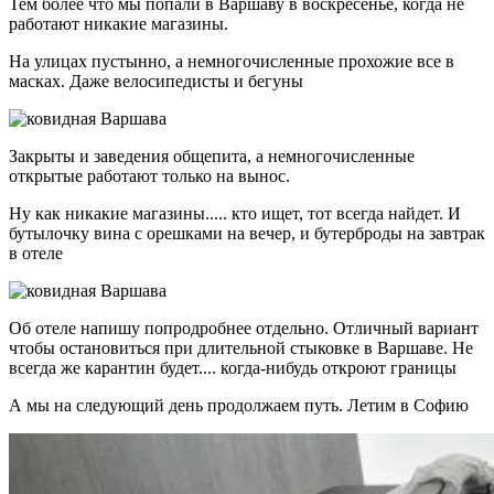
Тем более что мы попали в Варшаву в воскресенье, когда не
работают никакие магазины.
На улицах пустынно, а немногочисленные прохожие все в
масках. Даже велосипедисты и бегуны
Закрыты и заведения общепита, а немногочисленные
открытые работают только на вынос.
Ну как никакие магазины..... кто ищет, тот всегда найдет. И
бутылочку вина с орешками на вечер, и бутерброды на завтрак
в отеле
Об отеле напишу попродробнее отдельно. Отличный вариант
чтобы остановиться при длительной стыковке в Варшаве. Не
всегда же карантин будет.... когда-нибудь откроют границы
А мы на следующий день продолжаем путь. Летим в Софию