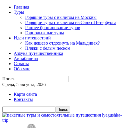
Главная
Туры
Горящие туры с вылетом из Москвы
Горящие туры с вылетом из Санкт-Петербурга
Раннее бронирование туров
Горнолыжные туры
Идеи путешествий
Как дешево отдохнуть на Мальдивах?
Пляжи с белым песком
Азбука путешественника
Авиабилеты
Страны
Обо мне
Поиск
Среда, 5 августа, 2026
Карта сайта
Контакты
lyagushka-
trip