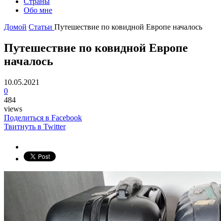
Страны
Обо мне
Домой
Статьи
Путешествие по ковидной Европе началось
Путешествие по ковидной Европе
началось
10.05.2021
0
484
views
Поделиться в Facebook
Твитнуть в Twitter