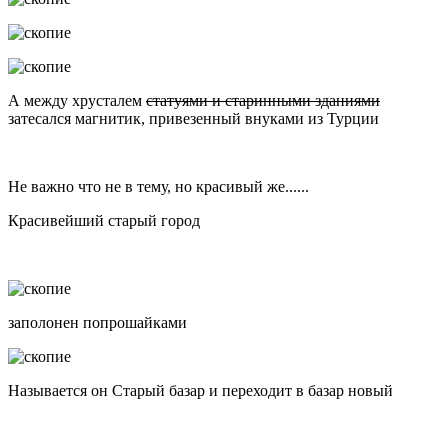
А между хрусталем
статуями и старинными зданиями
затесался магнитик, привезенный внуками из Турции
Не важно что не в тему, но красивый же......
Красивейший старый город
заполонен попрошайками
Называется он Старый базар и переходит в базар новый