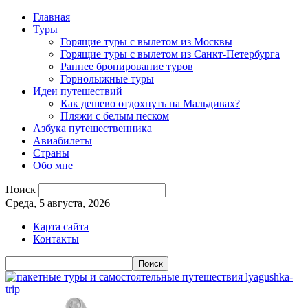
Главная
Туры
Горящие туры с вылетом из Москвы
Горящие туры с вылетом из Санкт-Петербурга
Раннее бронирование туров
Горнолыжные туры
Идеи путешествий
Как дешево отдохнуть на Мальдивах?
Пляжи с белым песком
Азбука путешественника
Авиабилеты
Страны
Обо мне
Поиск
Среда, 5 августа, 2026
Карта сайта
Контакты
lyagushka-
trip