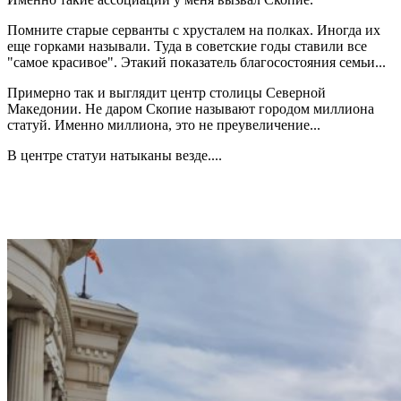
Помните старые серванты с хрусталем на полках. Иногда их
еще горками называли. Туда в советские годы ставили все
"самое красивое". Этакий показатель благосостояния семьи...
Примерно так и выглядит центр столицы Северной
Македонии. Не даром Скопие называют городом миллиона
статуй. Именно миллиона, это не преувеличение...
В центре статуи натыканы везде....