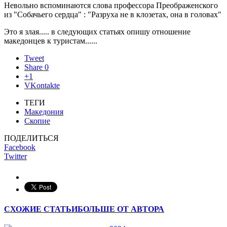
Невольно вспоминаются слова профессора Преображенского
из "Собачьего сердца" : "Разруха не в клозетах, она в головах"
Это я злая..... в следующих статьях опишу отношение
македонцев к туристам......
Tweet
Share
0
+1
VKontakte
ТЕГИ
Македония
Скопие
ПОДЕЛИТЬСЯ
Facebook
Twitter
СХОЖИЕ СТАТЬИ
БОЛЬШЕ ОТ АВТОРА