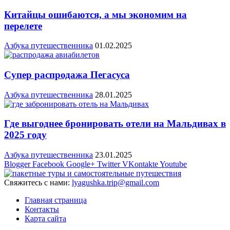
Китайцы ошибаются, а мы экономим на
перелете
Азбука путешественника
01.02.2025
Супер распродажа Пегасуса
Азбука путешественника
28.01.2025
Где выгоднее бронировать отели на Мальдивах в
2025 году
Азбука путешественника
23.01.2025
Blogger
Facebook
Google+
Twitter
VKontakte
Youtube
Свяжитесь с нами:
lyagushka.trip@gmail.com
Главная страница
Контакты
Карта сайта