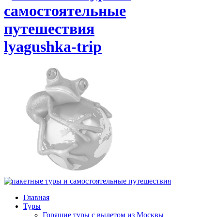
lyagushka-trip
Главная
Туры
Горящие туры с вылетом из Москвы