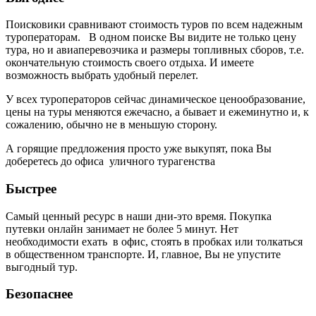
Поисковики сравнивают стоимость туров по всем надежным
туроператорам. В одном поиске Вы видите не только цену
тура, но и авиаперевозчика и размеры топливных сборов, т.е.
окончательную стоимость своего отдыха. И имеете
возможность выбрать удобный перелет.
У всех туроператоров сейчас динамическое ценообразование,
цены на туры меняются ежечасно, а бывает и ежеминутно и, к
сожалению, обычно не в меньшую сторону.
А горящие предложения просто уже выкупят, пока Вы
доберетесь до офиса уличного турагенства
Быстрее
Самый ценный ресурс в наши дни-это время. Покупка
путевки онлайн занимает не более 5 минут. Нет
необходимости ехать в офис, стоять в пробках или толкаться
в общественном транспорте. И, главное, Вы не упустите
выгодный тур.
Безопаснее