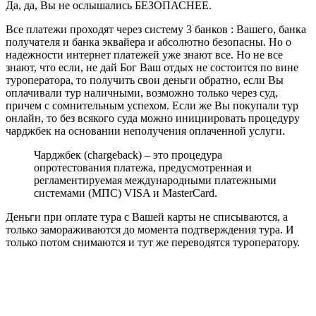
Да, да, Вы не ослышались БЕЗОПАСНЕЕ.
Все платежи проходят через систему 3 банков : Вашего, банка
получателя и банка эквайера и абсолютно безопасны. Но о
надежности интернет платежей уже знают все. Но не все
знают, что если, не дай Бог Ваш отдых не состоится по вине
туроператора, то получить свои деньги обратно, если Вы
оплачивали тур наличными, возможно только через суд,
причем с сомнительным успехом. Если же Вы покупали тур
онлайн, то без всякого суда можно инициировать процедуру
чарджбек на основании неполучения оплаченной услуги.
Чарджбек (chargeback) – это процедура
опротестования платежа, предусмотренная и
регламентируемая международными платежными
системами (МПС) VISA и MasterCard.
Деньги при оплате тура с Вашей карты не списываются, а
только замораживаются до момента подтверждения тура. И
только потом снимаются и тут же переводятся туроператору.