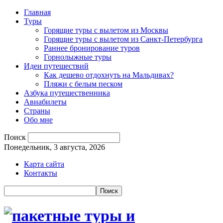
Главная
Туры
Горящие туры с вылетом из Москвы
Горящие туры с вылетом из Санкт-Петербурга
Раннее бронирование туров
Горнолыжные туры
Идеи путешествий
Как дешево отдохнуть на Мальдивах?
Пляжи с белым песком
Азбука путешественника
Авиабилеты
Страны
Обо мне
Поиск
Понедельник, 3 августа, 2026
Карта сайта
Контакты