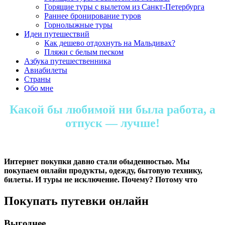
Горящие туры с вылетом из Санкт-Петербурга
Раннее бронирование туров
Горнолыжные туры
Идеи путешествий
Как дешево отдохнуть на Мальдивах?
Пляжи с белым песком
Азбука путешественника
Авиабилеты
Страны
Обо мне
Какой бы любимой ни была работа, а
отпуск — лучше!
Интернет покупки давно стали обыденностью. Мы
покупаем онлайн продукты, одежду, бытовую технику,
билеты. И туры не исключение. Почему? Потому что
Покупать путевки онлайн
Выгоднее