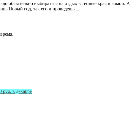
адо обязательно выбираться на отдых в теплые края и зимой. А
шь Новый год, так его и проведешь.......
 время.
0 руб. в декабре