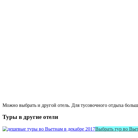
Можно выбрать и другой отель. Для тусовочного отдыха больше
Туры в другие отели
Выбрать тур во Вье