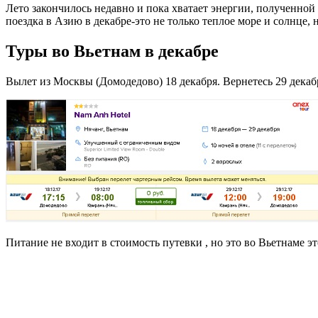
Лето закончилось недавно и пока хватает энергии, полученной 
поездка в Азию в декабре-это не только теплое море и солнце, 
Туры во Вьетнам в декабре
Вылет из Москвы (Домодедово) 18 декабря. Вернетесь 29 декаб
Питание не входит в стоимость путевки , но это во Вьетнаме э