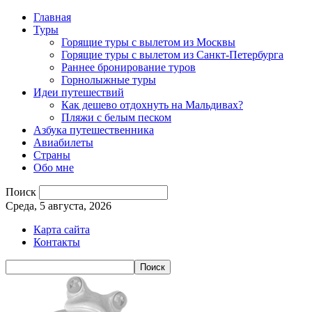
Главная
Туры
Горящие туры с вылетом из Москвы
Горящие туры с вылетом из Санкт-Петербурга
Раннее бронирование туров
Горнолыжные туры
Идеи путешествий
Как дешево отдохнуть на Мальдивах?
Пляжи с белым песком
Азбука путешественника
Авиабилеты
Страны
Обо мне
Поиск
Среда, 5 августа, 2026
Карта сайта
Контакты