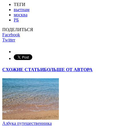
ТЕГИ
вьетнам
москва
РБ
ПОДЕЛИТЬСЯ
Facebook
Twitter
СХОЖИЕ СТАТЬИ
БОЛЬШЕ ОТ АВТОРА
Азбука путешественника