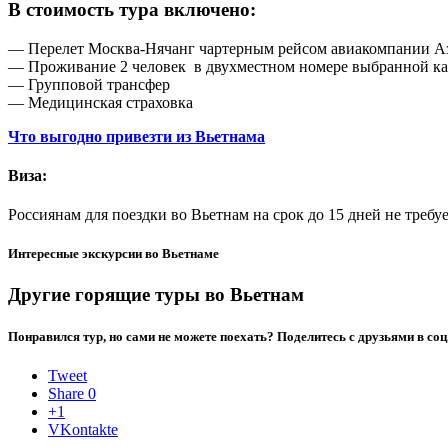
В стоимость тура включено:
— Перелет Москва-Нячанг чартерным рейсом авиакомпании А
— Проживание 2 человек в двухместном номере выбранной ка
— Групповой трансфер
— Медицинская страховка
Что выгодно привезти из Вьетнама
Виза:
Россиянам для поездки во Вьетнам на срок до 15 дней не требу
Интересные экскурсии во Вьетнаме
Другие горящие туры во Вьетнам
Понравился тур, но сами не можете поехать? Поделитесь с друзьями в соц.
Tweet
Share
0
+1
VKontakte