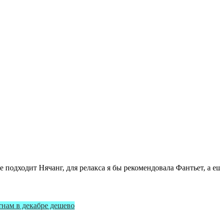
 подходит Нячанг, для релакса я бы рекомендовала Фантьет, а 
тнам в декабре дешево