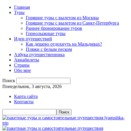
Главная
Туры
Горящие туры с вылетом из Москвы
Горящие туры с вылетом из Санкт-Петербурга
Раннее бронирование туров
Горнолыжные туры
Идеи путешествий
Как дешево отдохнуть на Мальдивах?
Пляжи с белым песком
Азбука путешественника
Авиабилеты
Страны
Обо мне
Поиск
Понедельник, 3 августа, 2026
Карта сайта
Контакты
lyagushka-
trip