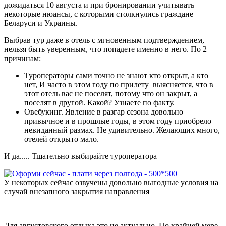
дожидаться 10 августа и при бронировании учитывать
некоторые нюансы, с которыми столкнулись граждане
Беларуси и Украины.
Выбрав тур даже в отель с мгновенным подтверждением,
нельзя быть уверенным, что попадете именно в него. По 2
причинам:
Туроператоры сами точно не знают кто открыт, а кто
нет, И часто в этом году по прилету выясняется, что в
этот отель вас не поселят, потому что он закрыт, а
поселят в другой. Какой? Узнаете по факту.
Овебукинг. Явление в разгар сезона довольно
привычное и в прошлые годы, в этом году приобрело
невиданный размах. Не удивительно. Желающих много,
отелей открыто мало.
И да..... Тщательно выбирайте туроператора
У некоторых сейчас озвучены довольно выгодные условия на
случай внезапного закрытия направления
Для августовского отдыха это не актуально. По крайней мере