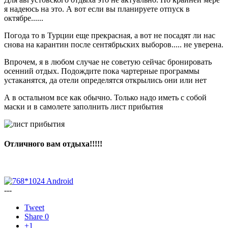
я надеюсь на это. А вот если вы планируете отпуск в
октябре......
Погода то в Турции еще прекрасная, а вот не посадят ли нас
снова на карантин после сентябрьских выборов..... не уверена.
Впрочем, я в любом случае не советую сейчас бронировать
осенний отдых. Подождите пока чартерные программы
устаканятся, да отели определятся открылись они или нет
А в остальном все как обычно. Только надо иметь с собой
маски и в самолете заполнить лист прибытия
Отличного вам отдыха!!!!!
---
Tweet
Share
0
+1