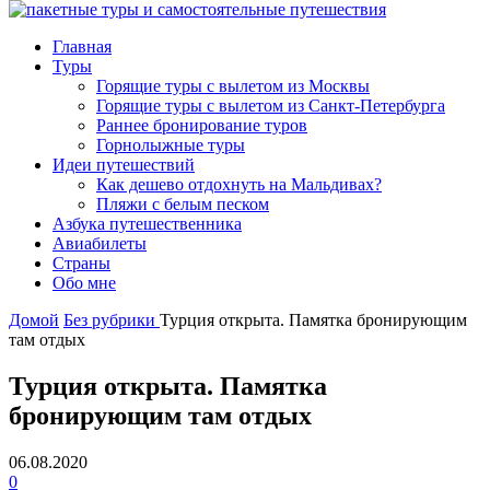
Главная
Туры
Горящие туры с вылетом из Москвы
Горящие туры с вылетом из Санкт-Петербурга
Раннее бронирование туров
Горнолыжные туры
Идеи путешествий
Как дешево отдохнуть на Мальдивах?
Пляжи с белым песком
Азбука путешественника
Авиабилеты
Страны
Обо мне
Домой
Без рубрики
Турция открыта. Памятка бронирующим
там отдых
Турция открыта. Памятка
бронирующим там отдых
06.08.2020
0