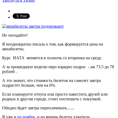
Твитнуть в Twitter
Не опоздайте!
Я неоднократно писала о том, как формируется цена на
авиабилеты.
Курс ИАТА меняется в полночь со вторника на среду.
А за прошедшую неделю евро изрядно подрос - аж 73.5 до 78
рублей .
А это значит, что стоимость билетов на самолет завтра
подрастет больше, чем на 6%.
Если планируете отпуск или просто навестить друзей или
родных в другом городе, стоит поспешить с покупкой.
Обидно будет завтра переплачивать.......
Я уже и
на ноябрь
, и на январь билеты ухватила.