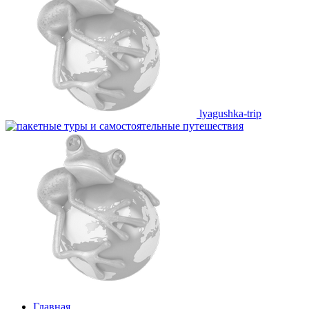
lyagushka-trip
Главная