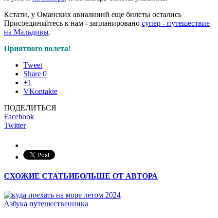
Кстати, у Оманских авиалиний еще билеты остались
Присоединяйтесь к нам - запланировано
супер - путешествие
на Мальдивы
.
Приятного полета!
Tweet
Share
0
+1
VKontakte
ПОДЕЛИТЬСЯ
Facebook
Twitter
СХОЖИЕ СТАТЬИ
БОЛЬШЕ ОТ АВТОРА
Азбука путешественника