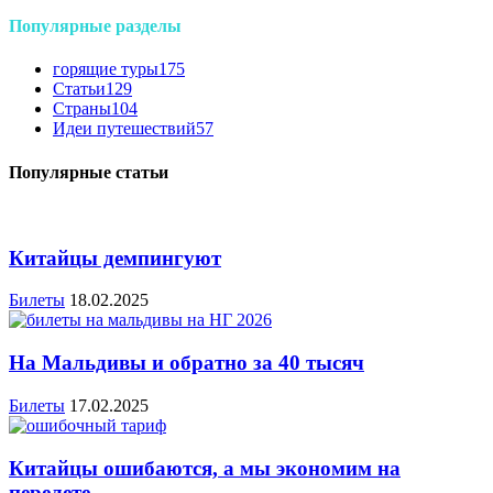
Популярные разделы
горящие туры
175
Статьи
129
Страны
104
Идеи путешествий
57
Популярные статьи
Китайцы демпингуют
Билеты
18.02.2025
На Мальдивы и обратно за 40 тысяч
Билеты
17.02.2025
Китайцы ошибаются, а мы экономим на
перелете