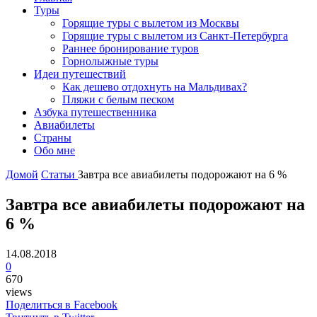
Туры
Горящие туры с вылетом из Москвы
Горящие туры с вылетом из Санкт-Петербурга
Раннее бронирование туров
Горнолыжные туры
Идеи путешествий
Как дешево отдохнуть на Мальдивах?
Пляжи с белым песком
Азбука путешественника
Авиабилеты
Страны
Обо мне
Домой
Статьи
Завтра все авиабилеты подорожают на 6 %
Завтра все авиабилеты подорожают на
6 %
14.08.2018
0
670
views
Поделиться в Facebook