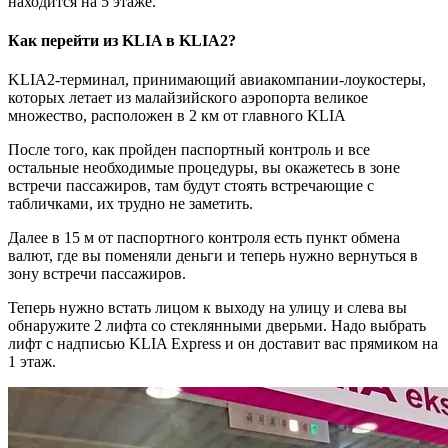
находится на 5 этаже.
Как перейти из KLIA в KLIA2?
KLIA2-терминал, принимающий авиакомпании-лоукостеры,
которых летает из малайзийского аэропорта великое
множество, расположен в 2 км от главного KLIA
После того, как пройден паспортный контроль и все
остальные необходимые процедуры, вы окажетесь в зоне
встречи пассажиров, там будут стоять встречающие с
табличками, их трудно не заметить.
Далее в 15 м от паспортного контроля есть пункт обмена
валют, где вы поменяли деньги и теперь нужно вернуться в
зону встречи пассажиров.
Теперь нужно встать лицом к выходу на улицу и слева вы
обнаружите 2 лифта со стеклянными дверьми. Надо выбрать
лифт с надписью KLIA Express и он доставит вас прямиком на
1 этаж.