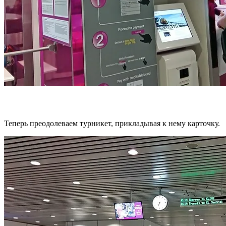
Теперь преодолеваем турникет, прикладывая к нему карточку.