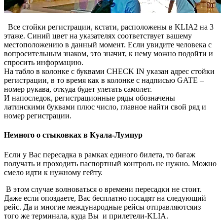
Все стойки регистрации, кстати, расположены в KLIA2 на 3
этаже. Синий цвет на указателях соответствует вашему
местоположению в данный момент. Если увидите человека с
вопросительным знаком, это значит, к нему можно подойти и
спросить информацию.
На табло в колонке с буквами CHECK IN указан адрес стойки
регистрации, в то время как в колонке с надписью GATE –
номер рукава, откуда будет улетать самолет.
И напоследок, регистрационные ряды обозначены
латинскими буквами плюс число, главное найти свой ряд и
номер регистрации.
Немного о стыковках в Куала-Лумпур
Если у Вас пересадка в рамках единого билета, то багаж
получать и проходить паспортный контроль не нужно. Можно
смело идти к нужному гейту.
В этом случае волноваться о времени пересадки не стоит.
Даже если опоздаете, Вас бесплатно посадят на следующий
рейс. Да и многие международные рейсы отправляютсяиз
того же терминала, куда Вы и прилетели-KLIA.