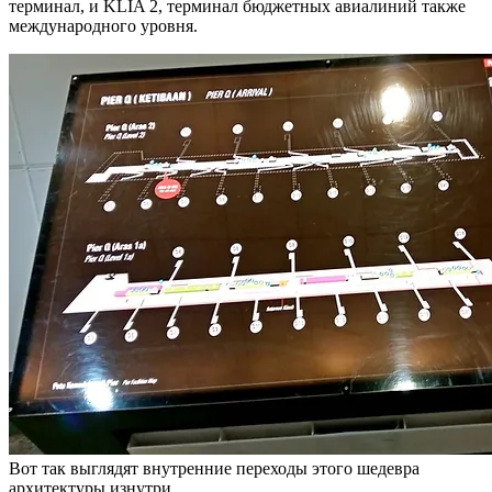
терминал, и KLIA 2, терминал бюджетных авиалиний также
международного уровня.
Вот так выглядят внутренние переходы этого шедевра
архитектуры изнутри