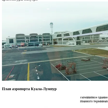
План аэропорта Куала-Лумпур