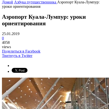
Домой
Азбука путешественника
Аэропорт Куала-Лумпур:
уроки ориентирования
Аэропорт Куала-Лумпур: уроки
ориентирования
25.01.2019
0
4058
views
Поделиться в Facebook
Твитнуть в Twitter