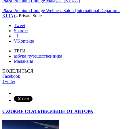
Plaza Premium Lounge Malaysia (KLIA2)
Plaza Premium Lounge Wellness Salon (International Departure-
KLIA)
- Private Suite
Tweet
Share
0
+1
VKontakte
ТЕГИ
азбука путешественника
Малайзия
ПОДЕЛИТЬСЯ
Facebook
Twitter
СХОЖИЕ СТАТЬИ
БОЛЬШЕ ОТ АВТОРА