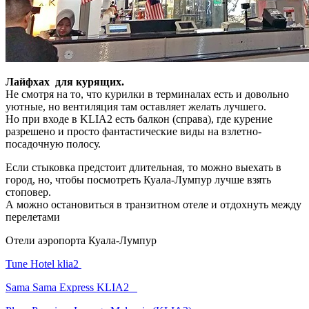
Лайфхах для курящих.
Не смотря на то, что курилки в терминалах есть и довольно
уютные, но вентиляция там оставляет желать лучшего.
Но при входе в KLIA2 есть балкон (справа), где курение
разрешено и просто фантастические виды на взлетно-
посадочную полосу.
Если стыковка предстоит длительная, то можно выехать в
город, но, чтобы посмотреть Куала-Лумпур лучше взять
стоповер.
А можно остановиться в транзитном отеле и отдохнуть между
перелетами
Отели аэропорта Куала-Лумпур
Tune Hotel klia2
Sama Sama Express KLIA2