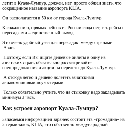
летит в Куала-Лумпур, должен, нет, просто обязан знать, что
сокращённое название аэропорта KLIA.
Он располагается в 50 км от города Куала-Лумпур.
К сожалению, прямых рейсов из России сюда нет, т.ч. рейсы с
пересадками – единственный выход.
Это очень удобный узел для пересадок между странами
Азии.
Поэтому, если Вы ищите дешевые билеты в одну из
азиатских стран, обязательно рассматривайте
спецпредложения и акции на перелеты до Куала-Лумпур.
А отсюда легко и дешево долететь азиатскими
авиакомпаниями-лоукостерами.
Только обязательно учтите, что на стыковку надо закладывать
минимум 3 часа.
Как устроен аэропорт Куала-Лумпур?
Запасаемся информацией заранее: состоит эта «громадина» из
2 терминалов, KLIA, это собственно международный