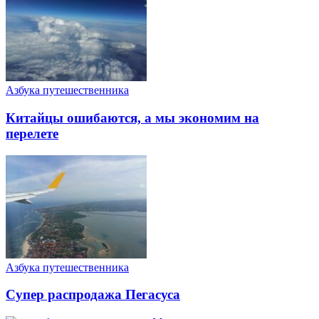
Азбука путешественника
Китайцы ошибаются, а мы экономим на
перелете
Азбука путешественника
Супер распродажа Пегасуса