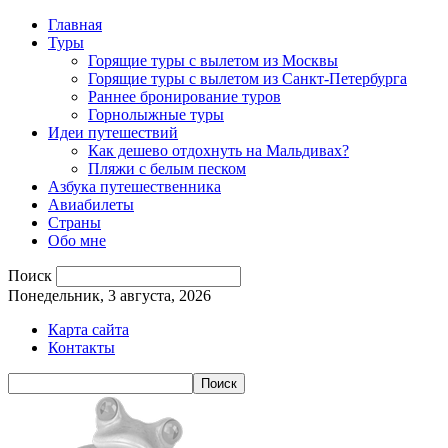
Главная
Туры
Горящие туры с вылетом из Москвы
Горящие туры с вылетом из Санкт-Петербурга
Раннее бронирование туров
Горнолыжные туры
Идеи путешествий
Как дешево отдохнуть на Мальдивах?
Пляжи с белым песком
Азбука путешественника
Авиабилеты
Страны
Обо мне
Поиск
Понедельник, 3 августа, 2026
Карта сайта
Контакты