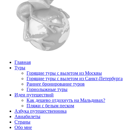
Главная
Туры
Горящие туры с вылетом из Москвы
Горящие туры с вылетом из Санкт-Петербурга
Раннее бронирование туров
Горнолыжные туры
Идеи путешествий
Как дешево отдохнуть на Мальдивах?
Пляжи с белым песком
Азбука путешественника
Авиабилеты
Страны
Обо мне