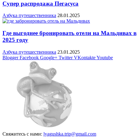
Супер распродажа Пегасуса
Азбука путешественника
28.01.2025
Где выгоднее бронировать отели на Мальдивах в
2025 году
Азбука путешественника
23.01.2025
Blogger
Facebook
Google+
Twitter
VKontakte
Youtube
Свяжитесь с нами:
lyagushka.trip@gmail.com