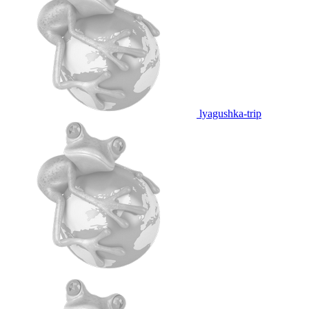
lyagushka-trip