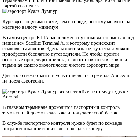
терминалами. Билет стоит меньше полудоллара, но оплатить
картой его нельзя.
Курс здесь ощутимо ниже, чем в городе, поэтому меняйте на
местную валюту минимум.
В самом центре KLIA расположен спутниковый терминал под
названием Satellite Terminal A, к которому происходит
стыковка самолетов. Здесь находятся кафе, туалеты и можно
приобрести бесплатно путеводители. Но чтобы пройти
основные процедуры прилета, надо отправиться в главный
терминал самого экологически чистого аэропорта мира.
Для этого нужно зайти в «спутниковый» терминал A и сесть
на поезд аэротрейн.
Все пути ведут здесь к
Aerotrain.
В главном терминале проходится паспортный контроль,
таможенный досмотр здесь же и получаете свой багаж.
В службе паспортного контроля нужно будет по команде
пограничника приставить два пальца к сканеру.