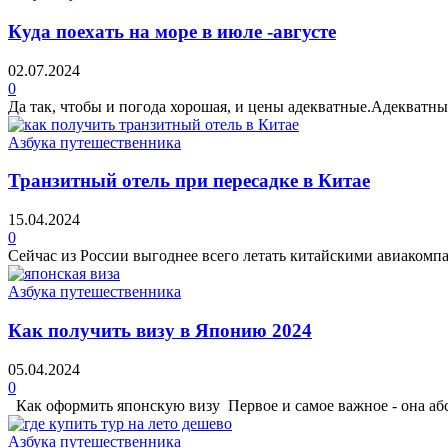
Куда поехать на море в июле -августе
02.07.2024
0
Да так, чтобы и погода хорошая, и цены адекватные.Адекватные 
Азбука путешественника
Транзитный отель при пересадке в Китае
15.04.2024
0
Сейчас из России выгоднее всего летать китайскими авиаком
Азбука путешественника
Как получить визу в Японию 2024
05.04.2024
0
Как оформить японскую визу Первое и самое важное - она абсо
Азбука путешественника