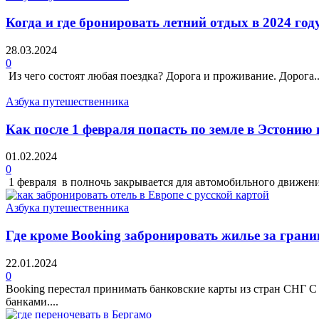
Когда и где бронировать летний отдых в 2024 год
28.03.2024
0
Из чего состоят любая поездка? Дорога и проживание. Дорога....
Азбука путешественника
Как после 1 февраля попасть по земле в Эстонию
01.02.2024
0
1 февраля в полночь закрывается для автомобильного движения 
Азбука путешественника
Где кроме Booking забронировать жилье за грани
22.01.2024
0
Booking перестал принимать банковские карты из стран СНГ С
банками....