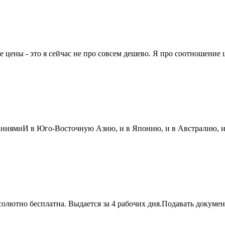
цены - это я сейчас не про совсем дешево. Я про соотношение це
паниямиИ в Юго-Восточную Азию, и в Японию, и в Австралию, и
лютно бесплатна. Выдается за 4 рабочих дня.Подавать документы