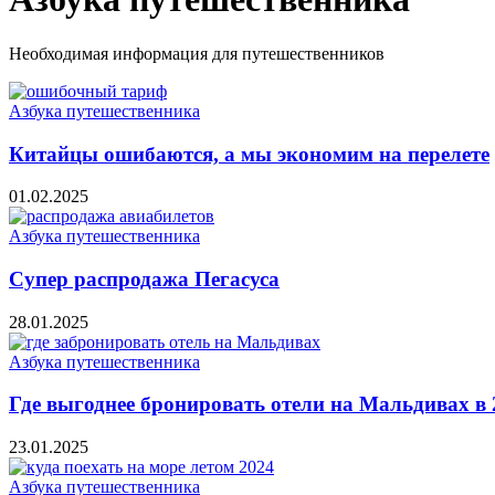
Необходимая информация для путешественников
Азбука путешественника
Китайцы ошибаются, а мы экономим на перелете
01.02.2025
Азбука путешественника
Супер распродажа Пегасуса
28.01.2025
Азбука путешественника
Где выгоднее бронировать отели на Мальдивах в 
23.01.2025
Азбука путешественника