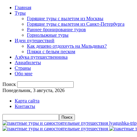
Главная
Туры
Горящие туры с вылетом из Москвы
Горящие туры с вылетом из Санкт-Петербурга
Раннее бронирование туров
Горнолыжные туры
Идеи путешествий
Как дешево отдохнуть на Мальдивах?
Пляжи с белым песком
Азбука путешественника
Авиабилеты
Страны
Обо мне
Поиск
Понедельник, 3 августа, 2026
Карта сайта
Контакты
lyagushka-trip