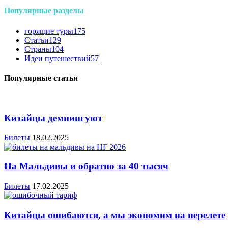
Популярные разделы
горящие туры
175
Статьи
129
Страны
104
Идеи путешествий
57
Популярные статьи
Китайцы демпингуют
Билеты
18.02.2025
На Мальдивы и обратно за 40 тысяч
Билеты
17.02.2025
Китайцы ошибаются, а мы экономим на перелете