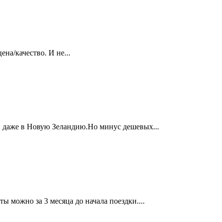
на/качество. И не...
 даже в Новую Зеландию.Но минус дешевых...
 можно за 3 месяца до начала поездки....