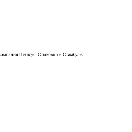
акомпания Пегасус. Стыковки в Стамбуле.