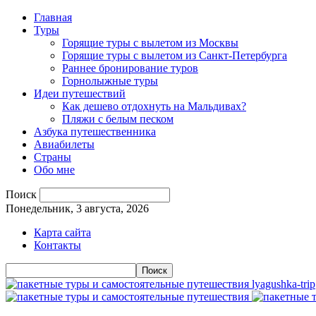
Главная
Туры
Горящие туры с вылетом из Москвы
Горящие туры с вылетом из Санкт-Петербурга
Раннее бронирование туров
Горнолыжные туры
Идеи путешествий
Как дешево отдохнуть на Мальдивах?
Пляжи с белым песком
Азбука путешественника
Авиабилеты
Страны
Обо мне
Поиск
Понедельник, 3 августа, 2026
Карта сайта
Контакты
lyagushka-trip