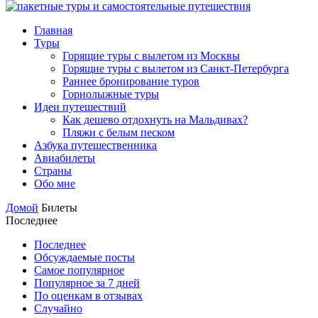
Главная
Туры
Горящие туры с вылетом из Москвы
Горящие туры с вылетом из Санкт-Петербурга
Раннее бронирование туров
Горнолыжные туры
Идеи путешествий
Как дешево отдохнуть на Мальдивах?
Пляжи с белым песком
Азбука путешественника
Авиабилеты
Страны
Обо мне
Домой
Билеты
Последнее
Последнее
Обсуждаемые посты
Самое популярное
Популярное за 7 дней
По оценкам в отзывах
Случайно