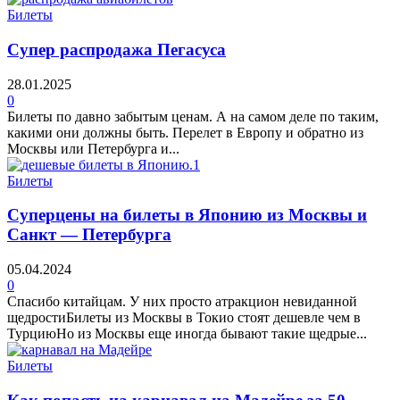
Билеты
Супер распродажа Пегасуса
28.01.2025
0
Билеты по давно забытым ценам. А на самом деле по таким,
какими они должны быть. Перелет в Европу и обратно из
Москвы или Петербурга и...
Билеты
Суперцены на билеты в Японию из Москвы и
Санкт — Петербурга
05.04.2024
0
Спасибо китайцам. У них просто атракцион невиданной
щедростиБилеты из Москвы в Токио стоят дешевле чем в
ТурциюНо из Москвы еще иногда бывают такие щедрые...
Билеты