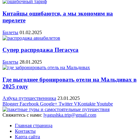
Китайцы ошибаются, а мы экономим на
перелете
Билеты
01.02.2025
Супер распродажа Пегасуса
Билеты
28.01.2025
Где выгоднее бронировать отели на Мальдивах в
2025 году
Азбука путешественника
23.01.2025
Blogger
Facebook
Google+
Twitter
VKontakte
Youtube
Свяжитесь с нами:
lyagushka.trip@gmail.com
Главная страница
Контакты
Карта сайта