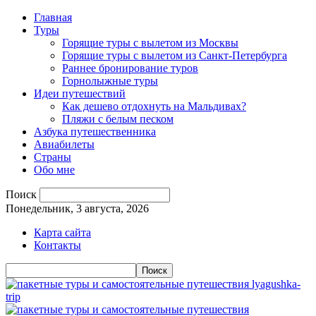
Главная
Туры
Горящие туры с вылетом из Москвы
Горящие туры с вылетом из Санкт-Петербурга
Раннее бронирование туров
Горнолыжные туры
Идеи путешествий
Как дешево отдохнуть на Мальдивах?
Пляжи с белым песком
Азбука путешественника
Авиабилеты
Страны
Обо мне
Поиск
Понедельник, 3 августа, 2026
Карта сайта
Контакты
lyagushka-
trip