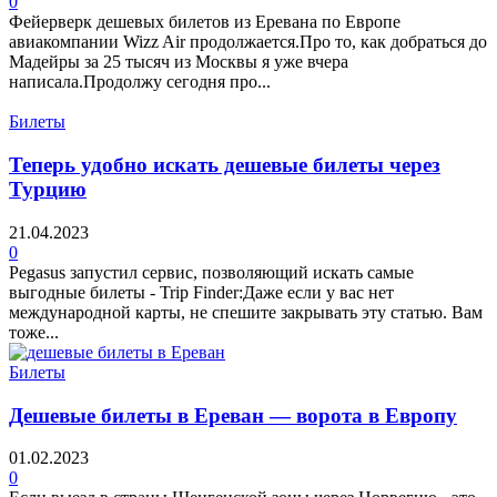
0
Фейерверк дешевых билетов из Еревана по Европе
авиакомпании Wizz Air продолжается.Про то, как добраться до
Мадейры за 25 тысяч из Москвы я уже вчера
написала.Продолжу сегодня про...
Билеты
Теперь удобно искать дешевые билеты через
Турцию
21.04.2023
0
Pegasus запустил сервис, позволяющий искать самые
выгодные билеты - Trip Finder:Даже если у вас нет
международной карты, не спешите закрывать эту статью. Вам
тоже...
Билеты
Дешевые билеты в Ереван — ворота в Европу
01.02.2023
0