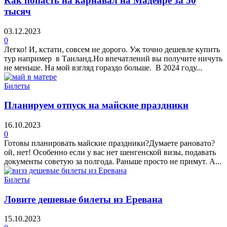
Как попасть на карнавал на Мадейре за 50
тысяч
03.12.2023
0
Легко! И, кстати, совсем не дорого. Уж точно дешевле купить
тур например в Таиланд.Но впечатлений вы получите ничуть
не меньше. На мой взгляд гораздо больше. В 2024 году...
Билеты
Планируем отпуск на майские праздники
16.10.2023
0
Готовы планировать майские праздники?Думаете рановато?
ой, нет! Особенно если у вас нет шенгенской визы, подавать
документы советую за полгода. Раньше просто не примут. А...
Билеты
Ловите дешевые билеты из Еревана
15.10.2023