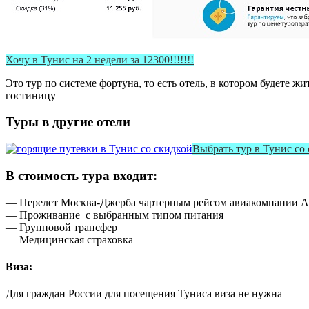
Хочу в Тунис на 2 недели за 12300!!!!!!!
Это тур по системе фортуна, то есть отель, в котором будете 
гостиницу
Туры в другие отели
Выбрать тур в Тунис со
В стоимость тура входит:
— Перелет Москва-Джерба чартерным рейсом авиакомпании А
— Проживание с выбранным типом питания
— Групповой трансфер
— Медицинская страховка
Виза:
Для граждан России для посещения Туниса виза не нужна