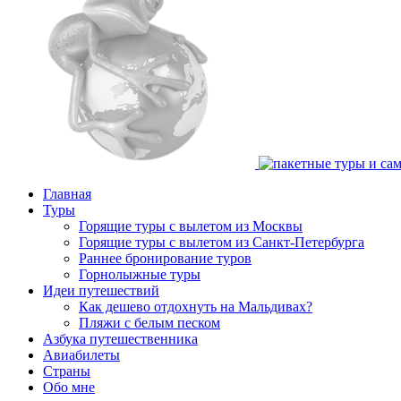
Главная
Туры
Горящие туры с вылетом из Москвы
Горящие туры с вылетом из Санкт-Петербурга
Раннее бронирование туров
Горнолыжные туры
Идеи путешествий
Как дешево отдохнуть на Мальдивах?
Пляжи с белым песком
Азбука путешественника
Авиабилеты
Страны
Обо мне