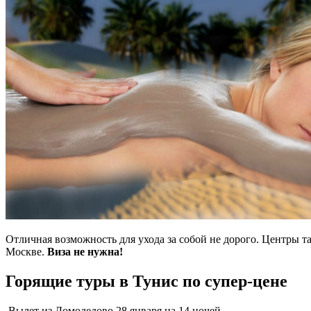
Отличная возможность для ухода за собой не дорого. Центры т
Москве.
Виза не нужна!
Горящие туры в Тунис по супер-цене
Вылет из Домодедово 28 января на 14 ночей