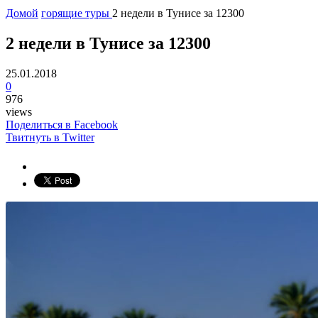
Домой
горящие туры
2 недели в Тунисе за 12300
2 недели в Тунисе за 12300
25.01.2018
0
976
views
Поделиться в Facebook
Твитнуть в Twitter