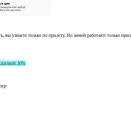
жить, вы узнаете только по прилету. Но зимой работают только п
 скидкой 30%
зур