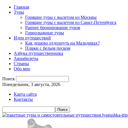
Главная
Туры
Горящие туры с вылетом из Москвы
Горящие туры с вылетом из Санкт-Петербурга
Раннее бронирование туров
Горнолыжные туры
Идеи путешествий
Как дешево отдохнуть на Мальдивах?
Пляжи с белым песком
Азбука путешественника
Авиабилеты
Страны
Обо мне
Поиск
Понедельник, 3 августа, 2026
Карта сайта
Контакты
lyagushka-trip