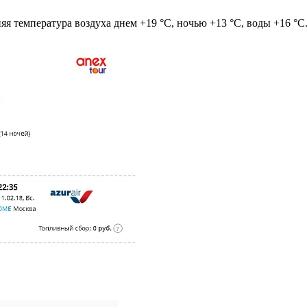
яя температура воздуха днем +19 °C, ночью +13 °C, воды +16 °C