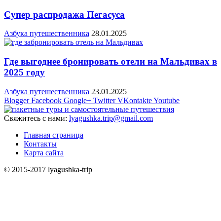
Супер распродажа Пегасуса
Азбука путешественника
28.01.2025
Где выгоднее бронировать отели на Мальдивах в
2025 году
Азбука путешественника
23.01.2025
Blogger
Facebook
Google+
Twitter
VKontakte
Youtube
Свяжитесь с нами:
lyagushka.trip@gmail.com
Главная страница
Контакты
Карта сайта
© 2015-2017 lyagushka-trip