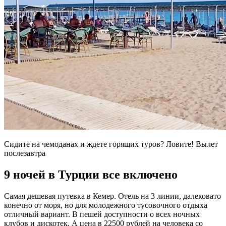
Сидите на чемоданах и ждете горящих туров? Ловите! Вылет
послезавтра
9 ночей в Турции все включено
Самая дешевая путевка в Кемер. Отель на 3 линии, далековато
конечно от моря, но для молодежного тусовочного отдыха
отличный вариант. В пешей доступности о всех ночных
клубов и дискотек. А цена в 22500 рублей на человека со