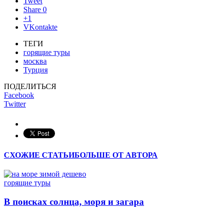
Tweet
Share
0
+1
VKontakte
ТЕГИ
горящие туры
москва
Турция
ПОДЕЛИТЬСЯ
Facebook
Twitter
СХОЖИЕ СТАТЬИ
БОЛЬШЕ ОТ АВТОРА
горящие туры
В поисках солнца, моря и загара