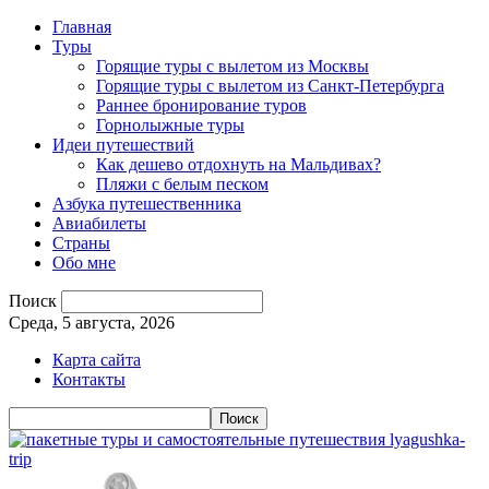
Главная
Туры
Горящие туры с вылетом из Москвы
Горящие туры с вылетом из Санкт-Петербурга
Раннее бронирование туров
Горнолыжные туры
Идеи путешествий
Как дешево отдохнуть на Мальдивах?
Пляжи с белым песком
Азбука путешественника
Авиабилеты
Страны
Обо мне
Поиск
Среда, 5 августа, 2026
Карта сайта
Контакты
lyagushka-
trip