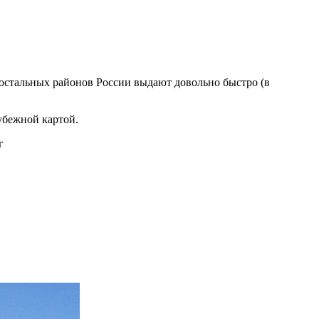
м остальных районов России выдают довольно быстро (в
рубежной картой.
г