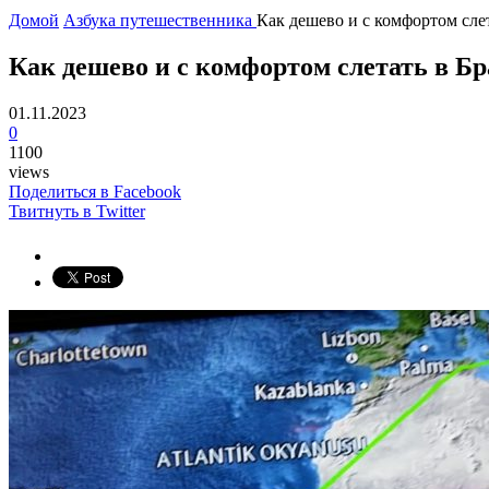
Домой
Азбука путешественника
Как дешево и с комфортом сле
Как дешево и с комфортом слетать в Б
01.11.2023
0
1100
views
Поделиться в Facebook
Твитнуть в Twitter