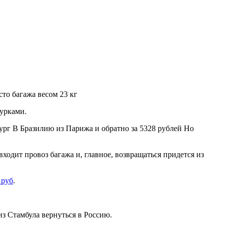
сто багажа весом 23 кг
турками.
ходит провоз багажа и, главное, возвращаться придется из
 руб
.
из Стамбула вернуться в Россию.