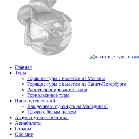
Главная
Туры
Горящие туры с вылетом из Москвы
Горящие туры с вылетом из Санкт-Петербурга
Раннее бронирование туров
Горнолыжные туры
Идеи путешествий
Как дешево отдохнуть на Мальдивах?
Пляжи с белым песком
Азбука путешественника
Авиабилеты
Страны
Обо мне