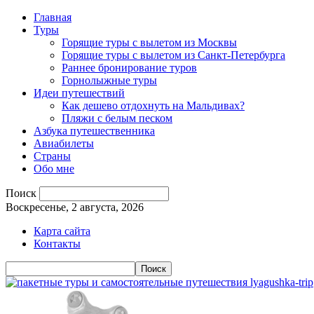
Главная
Туры
Горящие туры с вылетом из Москвы
Горящие туры с вылетом из Санкт-Петербурга
Раннее бронирование туров
Горнолыжные туры
Идеи путешествий
Как дешево отдохнуть на Мальдивах?
Пляжи с белым песком
Азбука путешественника
Авиабилеты
Страны
Обо мне
Поиск
Воскресенье, 2 августа, 2026
Карта сайта
Контакты
lyagushka-trip