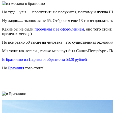
Но туда... увы..... пропустить не получится, поэтому и нужна 
Ну ладно..... экономия не 65. Отбросим еще 13 тысяч доплаты з
Какие бы не были
проблемы с ее оформлением
, оно того стои
пределах месяца)
Но все равно 50 тысяч на человека - это существенная экономия
Мы тоже так летали , только маршрут был Санкт-Петербург - Па
В Бразилию из Парижа и обратно за 5328 рублей
Но
Бразилия
того стоит!