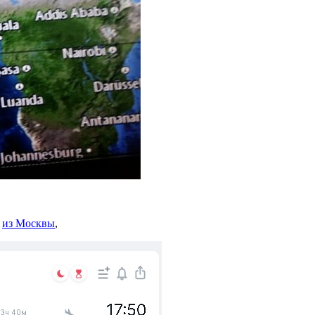
е
из Москвы
,