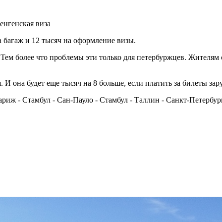
Шенгенская виза
а багаж и 12 тысяч на оформление визы.
т. Тем более что проблемы эти только для петербуржцев. Жителя
. И она будет еще тысяч на 8 больше, если платить за билеты за
риж - Стамбул - Сан-Пауло - Стамбул - Таллин - Санкт-Петербур