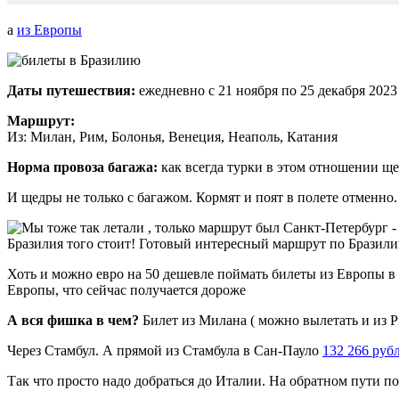
а
из Европы
Даты путешествия:
ежедневно с 21 ноября по 25 декабря 2023 
Маршрут:
Из: Милан, Рим, Болонья, Венеция, Неаполь, Катания
Норма провоза багажа:
как всегда турки в этом отношении щед
И щедры не только с багажом. Кормят и поят в полете отменн
Хоть и можно евро на 50 дешевле поймать билеты из Европы в Б
Европы, что сейчас получается дороже
А вся фишка в чем?
Билет из Милана ( можно вылетать и из 
Через Стамбул. А прямой из Стамбула в Сан-Пауло
132 266 руб
Так что просто надо добраться до Италии. На обратном пути п