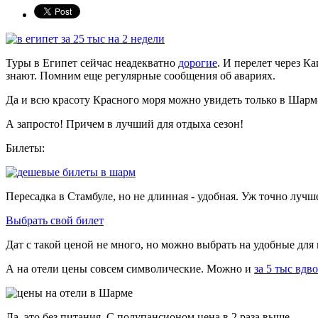
Туры в Египет сейчас неадекватно
дорогие
. И перелет через Ка
знают. Помним еще регулярные сообщения об авариях.
Да и всю красоту Красного моря можно увидеть только в Шар
А запросто! Причем в лучший для отдыха сезон!
Билеты:
Пересадка в Стамбуле, но не длинная - удобная. Уж точно лучше
Выбрать свой билет
Дат с такой ценой не много, но можно выбрать на удобные для
А на отели цены совсем символические. Можно и
за 5 тыс вдв
Да, это без питания. С полупансионом цена в 2 раза выше.