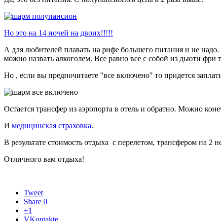
Но это на 14 ночей на двоих!!!!!
А для любителей плавать на рифе большего питания и не надо. 
можно назвать алкоголем. Все равно все с собой из дьюти фри 
Но , если вы предпочитаете "все включено" то придется заплати
Остается трансфер из аэропорта в отель и обратно. Можно коне
И
медицинская страховка
.
В результате стоимость отдыха с перелетом, трансфером на 2 н
Отличного вам отдыха!
Tweet
Share
0
+1
VKontakte