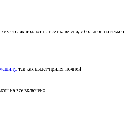
етских отелях подают на все включено, с большой натяжкой
 машину,
так как вылет/прилет ночной.
ысяч на все включено.