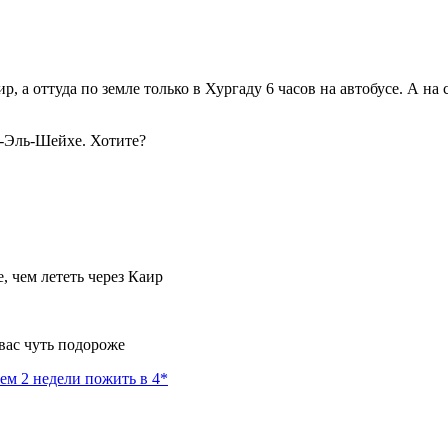
ир, а оттуда по земле только в Хургаду 6 часов на автобусе. А н
м-Эль-Шейхе. Хотите?
, чем лететь через Каир
 вас чуть подороже
оем 2 недели пожить в 4*