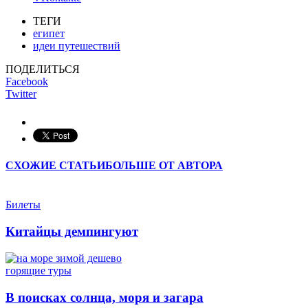
ТЕГИ
египет
идеи путешествий
ПОДЕЛИТЬСЯ
Facebook
Twitter
СХОЖИЕ СТАТЬИ
БОЛЬШЕ ОТ АВТОРА
Билеты
Китайцы демпингуют
горящие туры
В поисках солнца, моря и загара