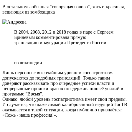
В остальном - обычная "говорящая голова", хоть и красивая,
вещающая из зомбоящика
В 2004, 2008, 2012 и 2018 годах в паре с Сергеем
Брилёвым комментировала прямую
трансляцию инаугурации Президента России.
из википедии
Лишь персоны с высочайшим уровнем госпатриотизма
допускаются до подобных трансляций. Только таким
доверяют рассказывать про очередные успехи власти и
непрерывные происки врагов по сдерживанию её усилий в
программе "Время".
Однако, любой уровень госпатриотизма имеет свои пределы.
И случается, что даже самый калиброванный ведущий ГосТВ
оказывается в такой ситуации, когда публично признаётся:
«Ложь - наша профессия!».