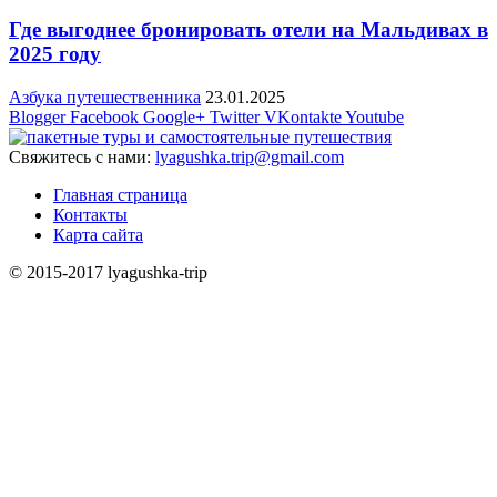
Где выгоднее бронировать отели на Мальдивах в
2025 году
Азбука путешественника
23.01.2025
Blogger
Facebook
Google+
Twitter
VKontakte
Youtube
Свяжитесь с нами:
lyagushka.trip@gmail.com
Главная страница
Контакты
Карта сайта
© 2015-2017 lyagushka-trip