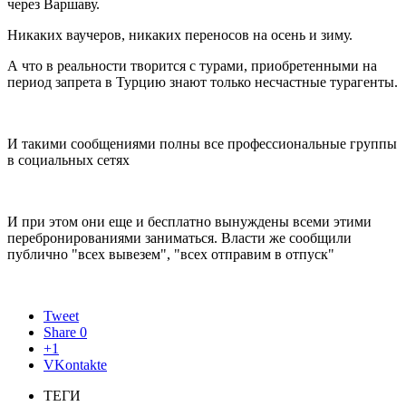
через Варшаву.
Никаких ваучеров, никаких переносов на осень и зиму.
А что в реальности творится с турами, приобретенными на
период запрета в Турцию знают только несчастные турагенты.
И такими сообщениями полны все профессиональные группы
в социальных сетях
И при этом они еще и бесплатно вынуждены всеми этими
перебронированиями заниматься. Власти же сообщили
публично "всех вывезем", "всех отправим в отпуск"
Tweet
Share
0
+1
VKontakte
ТЕГИ