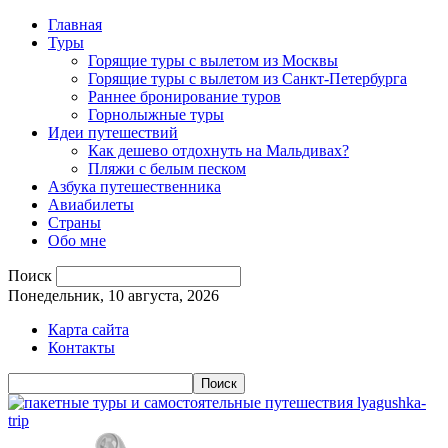
Главная
Туры
Горящие туры с вылетом из Москвы
Горящие туры с вылетом из Санкт-Петербурга
Раннее бронирование туров
Горнолыжные туры
Идеи путешествий
Как дешево отдохнуть на Мальдивах?
Пляжи с белым песком
Азбука путешественника
Авиабилеты
Страны
Обо мне
Поиск
Понедельник, 10 августа, 2026
Карта сайта
Контакты
lyagushka-
trip