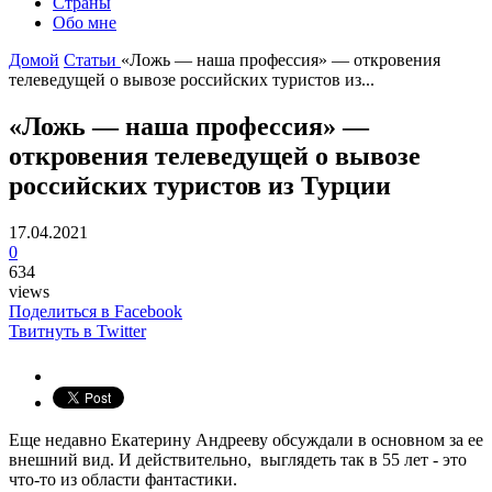
Страны
Обо мне
Домой
Статьи
«Ложь — наша профессия» — откровения
телеведущей о вывозе российских туристов из...
«Ложь — наша профессия» —
откровения телеведущей о вывозе
российских туристов из Турции
17.04.2021
0
634
views
Поделиться в Facebook
Твитнуть в Twitter
Еще недавно Екатерину Андрееву обсуждали в основном за ее
внешний вид. И действительно, выглядеть так в 55 лет - это
что-то из области фантастики.