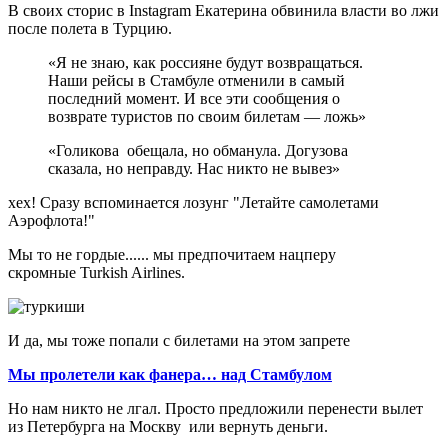
В своих сторис в Instagram Екатерина обвинила власти во лжи
после полета в Турцию.
«Я не знаю, как россияне будут возвращаться.
Наши рейсы в Стамбуле отменили в самый
последний момент. И все эти сообщения о
возврате туристов по своим билетам — ложь»
«Голикова обещала, но обманула. Догузова
сказала, но неправду. Нас никто не вывез»
хех! Сразу вспоминается лозунг "Летайте самолетами
Аэрофлота!"
Мы то не гордые...... мы предпочитаем нацперу
скромные Turkish Airlines.
И да, мы тоже попали с билетами на этом запрете
Мы пролетели как фанера… над Стамбулом
Но нам никто не лгал. Просто предложили перенести вылет
из Петербурга на Москву или вернуть деньги.