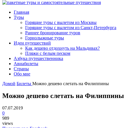
Главная
Туры
Горящие туры с вылетом из Москвы
Горящие туры с вылетом из Санкт-Петербурга
Раннее бронирование туров
Горнолыжные туры
Идеи путешествий
Как дешево отдохнуть на Мальдивах?
Пляжи с белым песком
Азбука путешественника
Авиабилеты
Страны
Обо мне
Домой
Билеты
Можно дешево слетать на Филиппины
Можно дешево слетать на Филиппины
07.07.2019
0
989
views