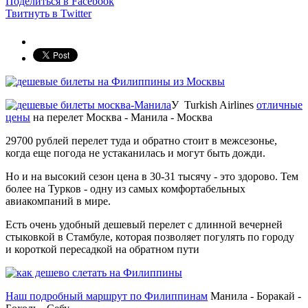
Поделиться в Facebook
Твитнуть в Twitter
У Turkish Airlines
отличные
цены
на перелет Москва - Манила - Москва
29700 рублей перелет туда и обратно стоит в межсезонье,
когда еще погода не устаканилась и могут быть дожди.
Но и на высокий сезон цена в 30-31 тысячу - это здорово. Тем
более на Турков - одну из самых комфортабельных
авиакомпаний в мире.
Есть очень удобный дешевый перелет с длинной вечерней
стыковкой в Стамбуле, которая позволяет погулять по городу
и короткой пересадкой на обратном пути
Наш подробный маршрут по Филиппинам
Манила - Боракай -