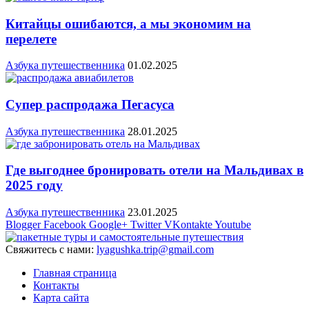
Китайцы ошибаются, а мы экономим на
перелете
Азбука путешественника
01.02.2025
Супер распродажа Пегасуса
Азбука путешественника
28.01.2025
Где выгоднее бронировать отели на Мальдивах в
2025 году
Азбука путешественника
23.01.2025
Blogger
Facebook
Google+
Twitter
VKontakte
Youtube
Свяжитесь с нами:
lyagushka.trip@gmail.com
Главная страница
Контакты
Карта сайта