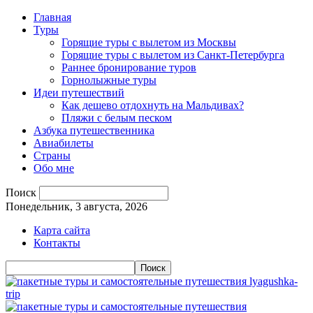
Главная
Туры
Горящие туры с вылетом из Москвы
Горящие туры с вылетом из Санкт-Петербурга
Раннее бронирование туров
Горнолыжные туры
Идеи путешествий
Как дешево отдохнуть на Мальдивах?
Пляжи с белым песком
Азбука путешественника
Авиабилеты
Страны
Обо мне
Поиск
Понедельник, 3 августа, 2026
Карта сайта
Контакты
lyagushka-
trip