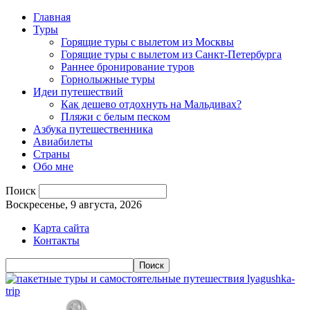
Главная
Туры
Горящие туры с вылетом из Москвы
Горящие туры с вылетом из Санкт-Петербурга
Раннее бронирование туров
Горнолыжные туры
Идеи путешествий
Как дешево отдохнуть на Мальдивах?
Пляжи с белым песком
Азбука путешественника
Авиабилеты
Страны
Обо мне
Поиск
Воскресенье, 9 августа, 2026
Карта сайта
Контакты
lyagushka-
trip