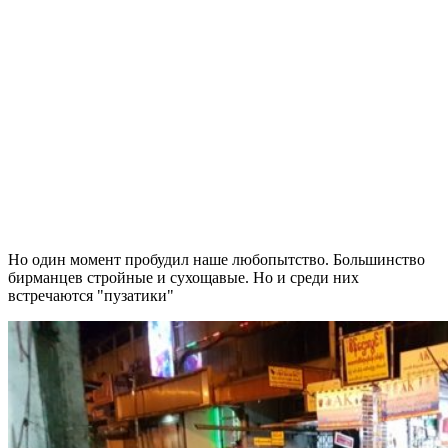
Но один момент пробудил наше любопытство. Большинство
бирманцев стройные и сухощавые. Но и среди них
встречаются "пузатики"