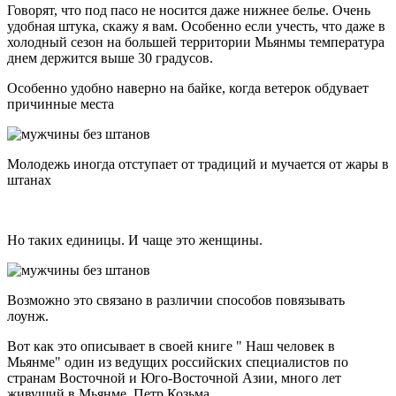
Говорят, что под пасо не носится даже нижнее белье. Очень
удобная штука, скажу я вам. Особенно если учесть, что даже в
холодный сезон на большей территории Мьянмы температура
днем держится выше 30 градусов.
Особенно удобно наверно на байке, когда ветерок обдувает
причинные места
Молодежь иногда отступает от традиций и мучается от жары в
штанах
Но таких единицы. И чаще это женщины.
Возможно это связано в различии способов повязывать
лоунж.
Вот как это описывает в своей книге " Наш человек в
Мьянме" один из ведущих российских специалистов по
странам Восточной и Юго-Восточной Азии, много лет
живущий в Мьянме, Петр Козьма