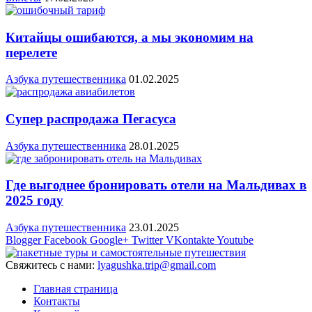
Китайцы ошибаются, а мы экономим на
перелете
Азбука путешественника
01.02.2025
Супер распродажа Пегасуса
Азбука путешественника
28.01.2025
Где выгоднее бронировать отели на Мальдивах в
2025 году
Азбука путешественника
23.01.2025
Blogger
Facebook
Google+
Twitter
VKontakte
Youtube
Свяжитесь с нами:
lyagushka.trip@gmail.com
Главная страница
Контакты