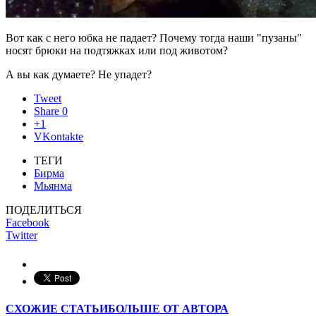
Вот как с него юбка не падает? Почему тогда наши "пузаны"
носят брюки на подтяжках или под животом?
А вы как думаете? Не упадет?
Tweet
Share
0
+1
VKontakte
ТЕГИ
Бирма
Мьянма
ПОДЕЛИТЬСЯ
Facebook
Twitter
СХОЖИЕ СТАТЬИ
БОЛЬШЕ ОТ АВТОРА