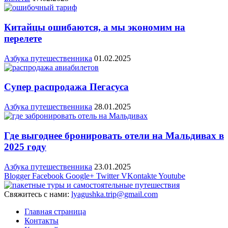
Китайцы ошибаются, а мы экономим на
перелете
Азбука путешественника
01.02.2025
Супер распродажа Пегасуса
Азбука путешественника
28.01.2025
Где выгоднее бронировать отели на Мальдивах в
2025 году
Азбука путешественника
23.01.2025
Blogger
Facebook
Google+
Twitter
VKontakte
Youtube
Свяжитесь с нами:
lyagushka.trip@gmail.com
Главная страница
Контакты