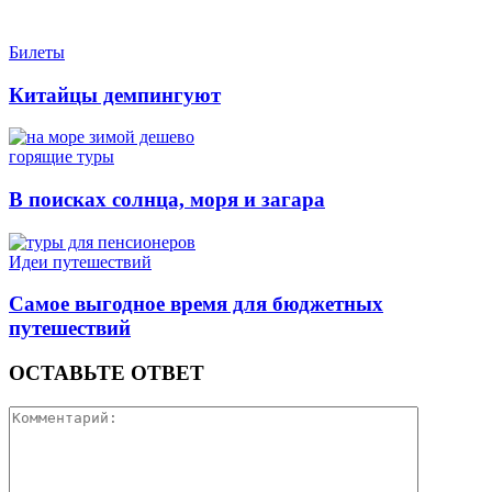
Билеты
Китайцы демпингуют
горящие туры
В поисках солнца, моря и загара
Идеи путешествий
Самое выгодное время для бюджетных
путешествий
ОСТАВЬТЕ ОТВЕТ