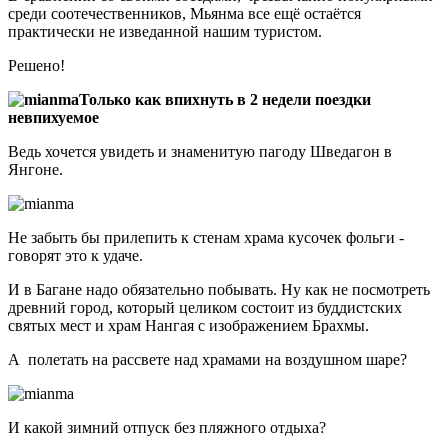
среди соотечественников, Мьянма все ещё остаётся
практически не изведанной нашим туристом.
Решено!
Только как впихнуть в 2 недели поездки
невпихуемое
Ведь хочется увидеть и знаменитую пагоду Шведагон в
Янгоне.
Не забыть бы прилепить к стенам храма кусочек фольги -
говорят это к удаче.
И в Багане надо обязательно побывать. Ну как не посмотреть
древний город, который целиком состоит из буддистских
святых мест и храм Нангая с изображением Брахмы.
А полетать на рассвете над храмами на воздушном шаре?
И какой зимний отпуск без пляжного отдыха?