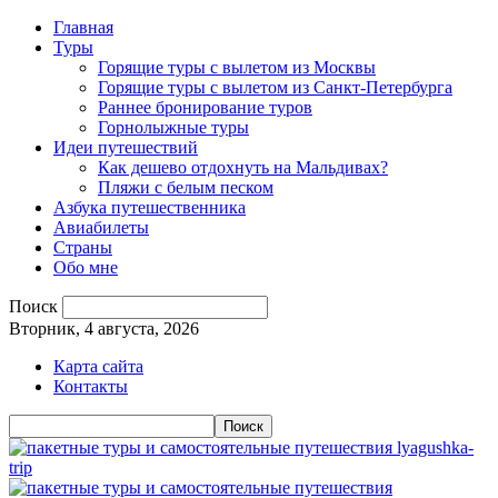
Главная
Туры
Горящие туры с вылетом из Москвы
Горящие туры с вылетом из Санкт-Петербурга
Раннее бронирование туров
Горнолыжные туры
Идеи путешествий
Как дешево отдохнуть на Мальдивах?
Пляжи с белым песком
Азбука путешественника
Авиабилеты
Страны
Обо мне
Поиск
Вторник, 4 августа, 2026
Карта сайта
Контакты
lyagushka-
trip