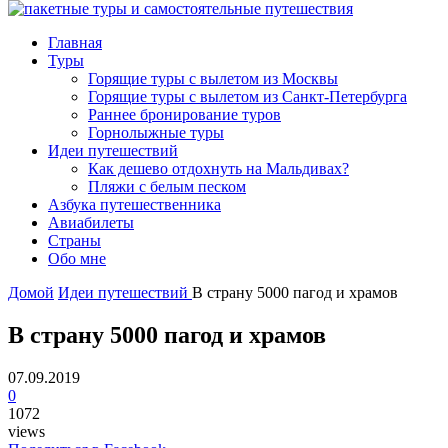
Главная
Туры
Горящие туры с вылетом из Москвы
Горящие туры с вылетом из Санкт-Петербурга
Раннее бронирование туров
Горнолыжные туры
Идеи путешествий
Как дешево отдохнуть на Мальдивах?
Пляжи с белым песком
Азбука путешественника
Авиабилеты
Страны
Обо мне
Домой
Идеи путешествий
В страну 5000 пагод и храмов
В страну 5000 пагод и храмов
07.09.2019
0
1072
views