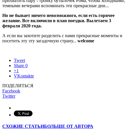
прихватить пару - тройку бутылочек Рома, чтобы холодными,
темными вечерами вспоминать эти прекрасные дни...
Но не бывает ничего невозможного, если есть горячее
желание. Все включили в план поездки. Вылетаем 3
февраля 2020 года.
А если вы захотите разделить с нами прекрасные моменты и
посетить эту эту загадочную страну...
welcome
Tweet
Share
0
+1
VKontakte
ПОДЕЛИТЬСЯ
Facebook
Twitter
СХОЖИЕ СТАТЬИ
БОЛЬШЕ ОТ АВТОРА