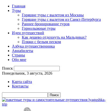
Главная
Туры
Горящие туры с вылетом из Москвы
Горящие туры с вылетом из Санкт-Петербурга
Раннее бронирование туров
Горнолыжные туры
Идеи путешествий
Как дешево отдохнуть на Мальдивах?
Пляжи с белым песком
Азбука путешественника
Авиабилеты
Страны
Обо мне
Поиск
Понедельник, 3 августа, 2026
Карта сайта
Контакты
lyagushka-
trip