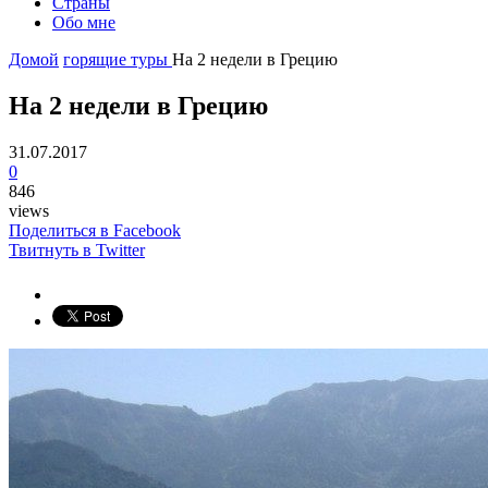
Страны
Обо мне
Домой
горящие туры
На 2 недели в Грецию
На 2 недели в Грецию
31.07.2017
0
846
views
Поделиться в Facebook
Твитнуть в Twitter