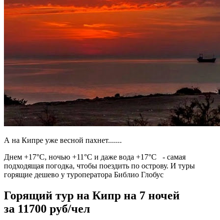
А на Кипре уже весной пахнет.......
Днем +17°С, ночью +11°С и даже вода +17°С - самая
подходящая погодка, чтобы поездить по острову. И туры
горящие дешево у туроператора Библио Глобус
Горящий тур на Кипр на 7 ночей
за 11700 руб/чел