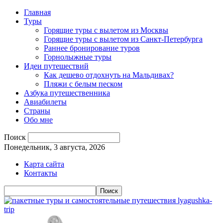
Главная
Туры
Горящие туры с вылетом из Москвы
Горящие туры с вылетом из Санкт-Петербурга
Раннее бронирование туров
Горнолыжные туры
Идеи путешествий
Как дешево отдохнуть на Мальдивах?
Пляжи с белым песком
Азбука путешественника
Авиабилеты
Страны
Обо мне
Поиск
Понедельник, 3 августа, 2026
Карта сайта
Контакты
lyagushka-
trip