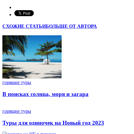
СХОЖИЕ СТАТЬИ
БОЛЬШЕ ОТ АВТОРА
горящие туры
В поисках солнца, моря и загара
горящие туры
Туры для одиночек на Новый год 2023