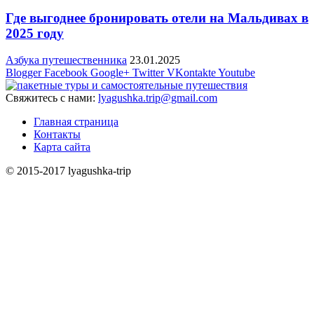
Где выгоднее бронировать отели на Мальдивах в
2025 году
Азбука путешественника
23.01.2025
Blogger
Facebook
Google+
Twitter
VKontakte
Youtube
Свяжитесь с нами:
lyagushka.trip@gmail.com
Главная страница
Контакты
Карта сайта
© 2015-2017 lyagushka-trip