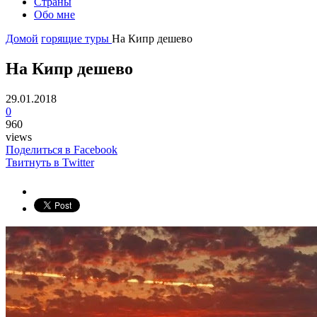
Страны
Обо мне
Домой
горящие туры
На Кипр дешево
На Кипр дешево
29.01.2018
0
960
views
Поделиться в Facebook
Твитнуть в Twitter