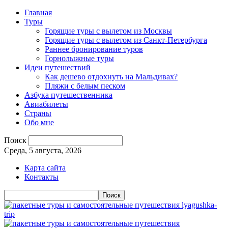
Главная
Туры
Горящие туры с вылетом из Москвы
Горящие туры с вылетом из Санкт-Петербурга
Раннее бронирование туров
Горнолыжные туры
Идеи путешествий
Как дешево отдохнуть на Мальдивах?
Пляжи с белым песком
Азбука путешественника
Авиабилеты
Страны
Обо мне
Поиск
Среда, 5 августа, 2026
Карта сайта
Контакты
lyagushka-
trip