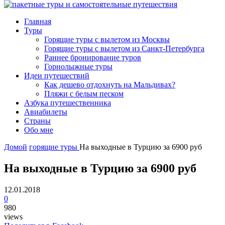
Главная
Туры
Горящие туры с вылетом из Москвы
Горящие туры с вылетом из Санкт-Петербурга
Раннее бронирование туров
Горнолыжные туры
Идеи путешествий
Как дешево отдохнуть на Мальдивах?
Пляжи с белым песком
Азбука путешественника
Авиабилеты
Страны
Обо мне
Домой
горящие туры
На выходные в Турцию за 6900 руб
На выходные в Турцию за 6900 руб
12.01.2018
0
980
views