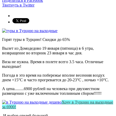
Поделиться в Facebook
Твитнуть в Twitter
Горят туры в Турцию! Скидки до 65%
Вылет из Домодедово 19 января (пятница) в 6 утра,
возвращение во вторник 23 января в час дня.
Виза не нужна. Время в полете всего 3.5 часа. Отличные
выходные!
Погода в это время на побережье вполне весенняя воздух
днем +15°С и часто прогревается до 20-23°С , ночью +10°С.
А цена.........6900 рублей на человека при двухместном
размещении с уже включенным топливным сбором!!!!!!
Хочу в Турцию на выходные
за 6900!
И выбор отелей большой