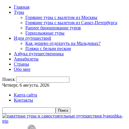
Главная
Туры
Горящие туры с вылетом из Москвы
Горящие туры с вылетом из Санкт-Петербурга
Раннее бронирование туров
Горнолыжные туры
Идеи путешествий
Как дешево отдохнуть на Мальдивах?
Пляжи с белым песком
Азбука путешественника
Авиабилеты
Страны
Обо мне
Поиск
Четверг, 6 августа, 2026
Карта сайта
Контакты
lyagushka-
trip