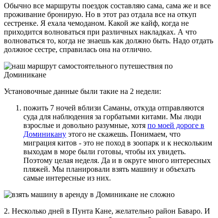
Обычно все маршруты поездок составляю сама, сама же и все
проживание бронирую. Но в этот раз отдала все на откуп
сестренке. Я ехала чемоданом. Какой же кайф, когда не
приходится волноваться при различных накладках. А что
волноваться то, когда не знаешь как должно быть. Надо отдать
должное сестре, справилась она на отлично.
Установочные данные были такие на 2 недели:
пожить 7 ночей вблизи Саманы, откуда отправляются
суда для наблюдения за горбатыми китами. Мы люди
взрослые и довольно разумные, хотя
по моей дороге в
Доминикану
этого не скажешь. Понимаем, что
миграция китов - это не поход в зоопарк и к нескольким
выходам в море были готовы, чтобы их увидеть.
Поэтому целая неделя. Да и в округе много интересных
пляжей. Мы планировали взять машину и объехать
самые интересные из них.
2. Несколько дней в Пунта Кане, желательно район Баваро. И