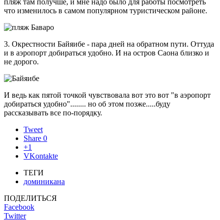
пляж там получше, и мне надо было для работы посмотреть
что изменилось в самом популярном туристическом районе.
3. Окрестности Байяибе - пара дней на обратном пути. Оттуда
и в аэропорт добираться удобно. И на остров Саона близко и
не дорого.
И ведь как пятой точкой чувствовала вот это вот "в аэропорт
добираться удобно"........ но об этом позже.....буду
рассказывать все по-порядку.
Tweet
Share
0
+1
VKontakte
ТЕГИ
доминикана
ПОДЕЛИТЬСЯ
Facebook
Twitter