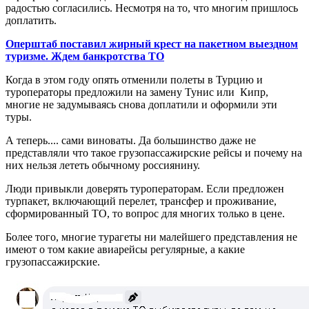
радостью согласились. Несмотря на то, что многим пришлось
доплатить.
Оперштаб поставил жирный крест на пакетном выездном
туризме. Ждем банкротства ТО
Когда в этом году опять отменили полеты в Турцию и
туроператоры предложили на замену Тунис или Кипр,
многие не задумываясь снова доплатили и оформили эти
туры.
А теперь.... сами виноваты. Да большинство даже не
представляли что такое грузопассажирские рейсы и почему на
них нельзя лететь обычному россиянину.
Люди привыкли доверять туроператорам. Если предложен
турпакет, включающий перелет, трансфер и проживание,
сформированный ТО, то вопрос для многих только в цене.
Более того, многие турагеты ни малейшего представления не
имеют о том какие авиарейсы регулярные, а какие
грузопассажирские.