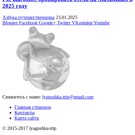
2025 году
Азбука путешественника
23.01.2025
Blogger
Facebook
Google+
Twitter
VKontakte
Youtube
Свяжитесь с нами:
lyagushka.trip@gmail.com
Главная страница
Контакты
Карта сайта
© 2015-2017 lyagushka-trip