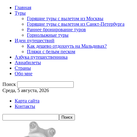
Главная
Туры
Горящие туры с вылетом из Москвы
Горящие туры с вылетом из Санкт-Петербурга
Раннее бронирование туров
Горнолыжные туры
Идеи путешествий
Как дешево отдохнуть на Мальдивах?
Пляжи с белым песком
Азбука путешественника
Авиабилеты
Страны
Обо мне
Поиск
Среда, 5 августа, 2026
Карта сайта
Контакты