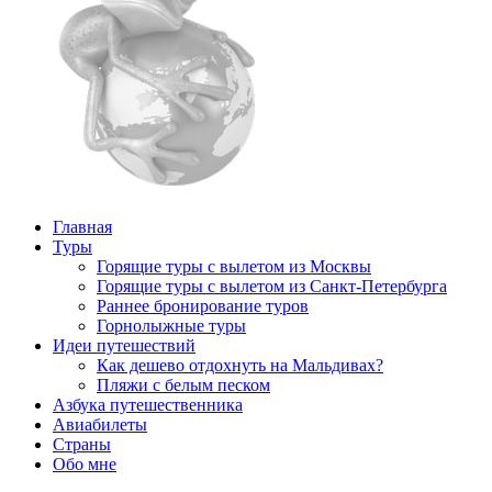
Главная
Туры
Горящие туры с вылетом из Москвы
Горящие туры с вылетом из Санкт-Петербурга
Раннее бронирование туров
Горнолыжные туры
Идеи путешествий
Как дешево отдохнуть на Мальдивах?
Пляжи с белым песком
Азбука путешественника
Авиабилеты
Страны
Обо мне