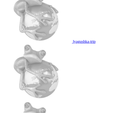
lyagushka-trip