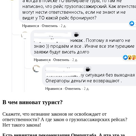
В чем виноват турист?
Скажете, что незнание законов не освобождает от
ответственности? А где закон о грузопассажирских рейсах?
Нет такого закона!
Есть невнятная рекомендация Оперштаба. А что это за