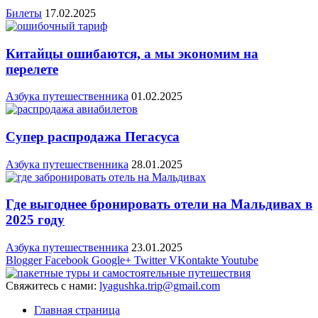
Билеты
17.02.2025
Китайцы ошибаются, а мы экономим на
перелете
Азбука путешественника
01.02.2025
Супер распродажа Пегасуса
Азбука путешественника
28.01.2025
Где выгоднее бронировать отели на Мальдивах в
2025 году
Азбука путешественника
23.01.2025
Blogger
Facebook
Google+
Twitter
VKontakte
Youtube
Свяжитесь с нами:
lyagushka.trip@gmail.com
Главная страница