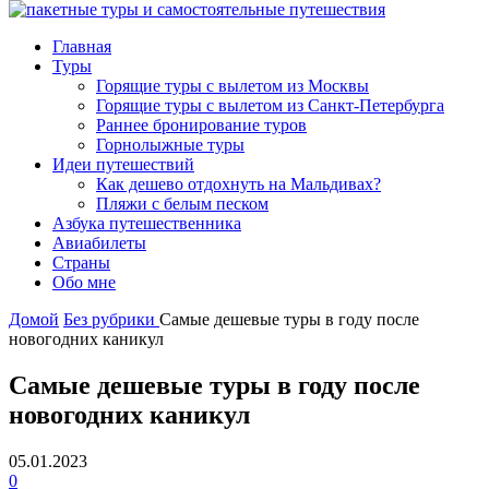
Главная
Туры
Горящие туры с вылетом из Москвы
Горящие туры с вылетом из Санкт-Петербурга
Раннее бронирование туров
Горнолыжные туры
Идеи путешествий
Как дешево отдохнуть на Мальдивах?
Пляжи с белым песком
Азбука путешественника
Авиабилеты
Страны
Обо мне
Домой
Без рубрики
Самые дешевые туры в году после
новогодних каникул
Самые дешевые туры в году после
новогодних каникул
05.01.2023
0