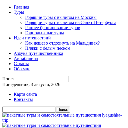
Главная
Туры
Горящие туры с вылетом из Москвы
Горящие туры с вылетом из Санкт-Петербурга
Раннее бронирование туров
Горнолыжные туры
Идеи путешествий
Как дешево отдохнуть на Мальдивах?
Пляжи с белым песком
Азбука путешественника
Авиабилеты
Страны
Обо мне
Поиск
Понедельник, 3 августа, 2026
Карта сайта
Контакты
lyagushka-
trip