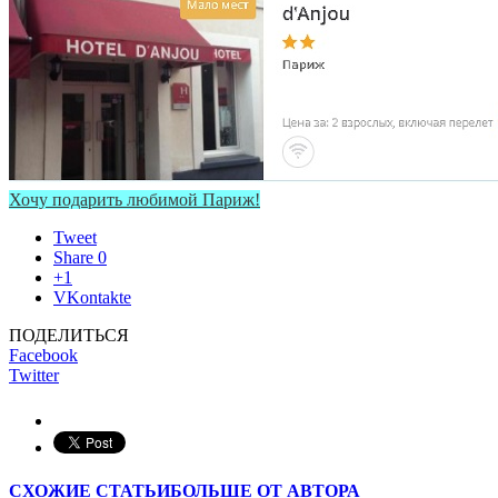
Хочу подарить любимой Париж!
Tweet
Share
0
+1
VKontakte
ПОДЕЛИТЬСЯ
Facebook
Twitter
СХОЖИЕ СТАТЬИ
БОЛЬШЕ ОТ АВТОРА