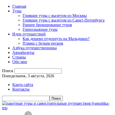
Главная
Туры
Горящие туры с вылетом из Москвы
Горящие туры с вылетом из Санкт-Петербурга
Раннее бронирование туров
Горнолыжные туры
Идеи путешествий
Как дешево отдохнуть на Мальдивах?
Пляжи с белым песком
Азбука путешественника
Авиабилеты
Страны
Обо мне
Поиск
Понедельник, 3 августа, 2026
Карта сайта
Контакты
lyagushka-
trip