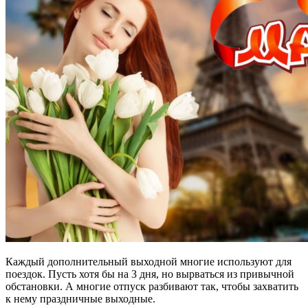
Каждый дополнительный выходной многие используют для
поездок. Пусть хотя бы на 3 дня, но вырваться из привычной
обстановки. А многие отпуск разбивают так, чтобы захватить
к нему праздничные выходные.