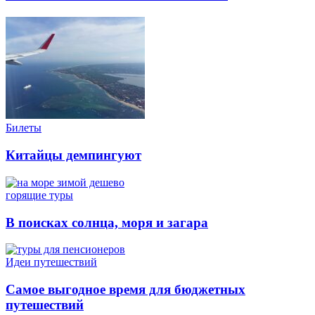
Билеты
Китайцы демпингуют
горящие туры
В поисках солнца, моря и загара
Идеи путешествий
Самое выгодное время для бюджетных
путешествий