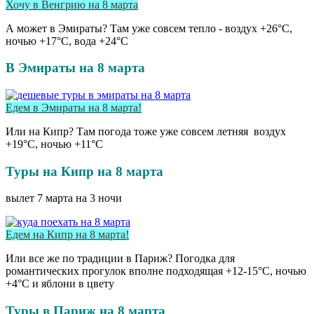
Хочу в Венгрию на 8 марта
А может в Эмираты? Там уже совсем тепло - воздух +26°С,
ночью +17°С, вода +24°С
В Эмираты на 8 марта
Едем в Эмираты на 8 марта!
Или на Кипр? Там погода тоже уже совсем летняя воздух
+19°С, ночью +11°С
Туры на Кипр на 8 марта
вылет 7 марта на 3 ночи
Едем на Кипр на 8 марта!
Или все же по традиции в Париж? Погодка для
романтических прогулок вполне подходящая +12-15°С, ночью
+4°С и яблони в цвету
Туры в Париж на 8 марта