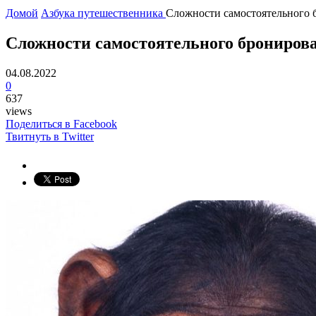
Домой
Азбука путешественника
Сложности самостоятельного 
Сложности самостоятельного брониров
04.08.2022
0
637
views
Поделиться в Facebook
Твитнуть в Twitter