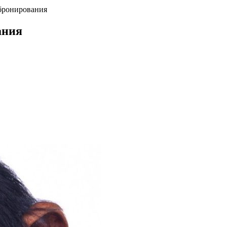
бронирования
ания