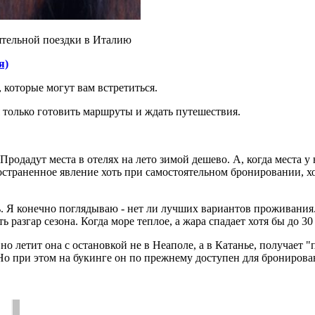
ятельной поездки в Италию
я)
, которые могут вам встретиться.
ся только готовить маршруты и ждать путешествия.
родадут места в отелях на лето зимой дешево. А, когда места у
ространенное явление хоть при самостоятельном бронировании, 
. Я конечно поглядываю - нет ли лучших вариантов проживания..
 разгар сезона. Когда море теплое, а жара спадает хотя бы до 30
но летит она с остановкой не в Неаполе, а в Катанье, получает "
Но при этом на букинге он по прежнему доступен для бронирован