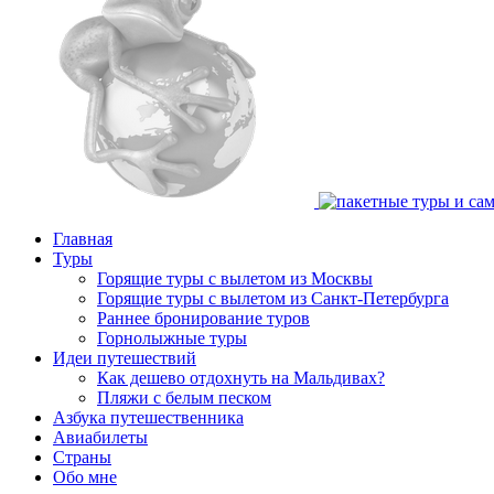
Главная
Туры
Горящие туры с вылетом из Москвы
Горящие туры с вылетом из Санкт-Петербурга
Раннее бронирование туров
Горнолыжные туры
Идеи путешествий
Как дешево отдохнуть на Мальдивах?
Пляжи с белым песком
Азбука путешественника
Авиабилеты
Страны
Обо мне