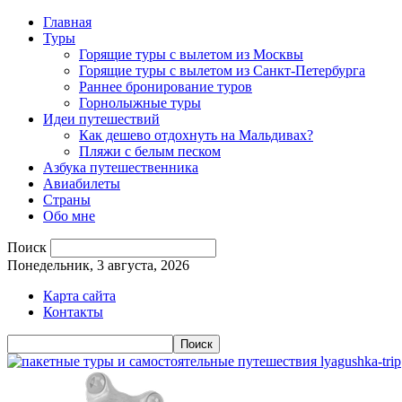
Главная
Туры
Горящие туры с вылетом из Москвы
Горящие туры с вылетом из Санкт-Петербурга
Раннее бронирование туров
Горнолыжные туры
Идеи путешествий
Как дешево отдохнуть на Мальдивах?
Пляжи с белым песком
Азбука путешественника
Авиабилеты
Страны
Обо мне
Поиск
Понедельник, 3 августа, 2026
Карта сайта
Контакты
lyagushka-trip