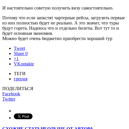
И настоятельно советую получить визу самостоятельно.
Потому что если запкстят чартерные рейсы, загрузить первые
из них полностью будет не реально. А это значит, что туры
будут гореть. Надеюсь что и отдельно билеты. Вот тут то и
будет основная экономия.
Можно будет очень бюджетно приобрести хороший тур
Tweet
Share
0
+1
VKontakte
ТЕГИ
греция
ПОДЕЛИТЬСЯ
Facebook
Twitter
СХОЖИЕ СТАТЬИ
БОЛЬШЕ ОТ АВТОРА