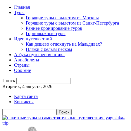
Главная
Туры
Горящие туры с вылетом из Москвы
Горящие туры с вылетом из Санкт-Петербурга
Раннее бронирование туров
Горнолыжные туры
Идеи путешествий
Как дешево отдохнуть на Мальдивах?
Пляжи с белым песком
Азбука путешественника
Авиабилеты
Страны
Обо мне
Поиск
Вторник, 4 августа, 2026
Карта сайта
Контакты
lyagushka-
trip