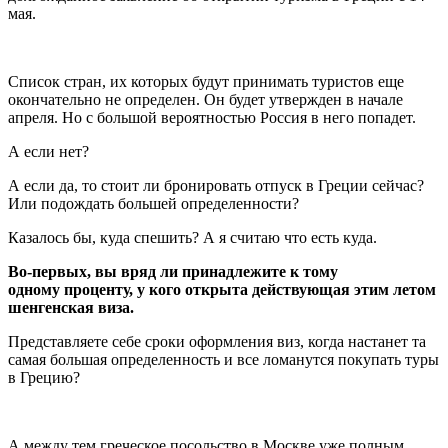
мая.
Список стран, их которых будут принимать туристов еще
окончательно не определен. Он будет утвержден в начале
апреля. Но с большой вероятностью Россия в него попадет.
А если нет?
А если да, то стоит ли бронировать отпуск в Греции сейчас?
Или подождать большей определенности?
Казалось бы, куда спешить? А я считаю что есть куда.
Во-первых, вы вряд ли принадлежите к тому
одному проценту, у кого открыта действующая этим летом
шенгенская виза.
Представляете себе сроки оформления виз, когда настанет та
самая большая определенность и все ломанутся покупать туры
в Грецию?
А между тем греческое посольство в Москве уже полным