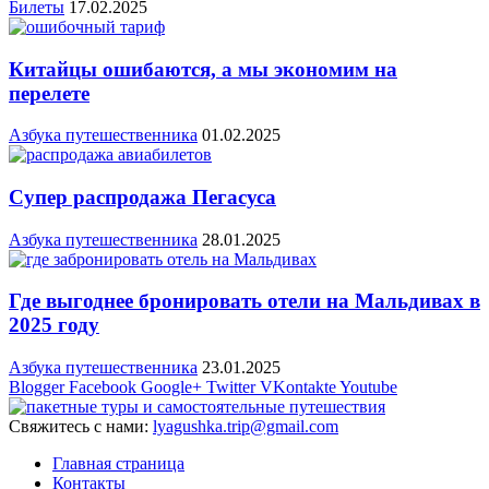
Билеты
17.02.2025
Китайцы ошибаются, а мы экономим на
перелете
Азбука путешественника
01.02.2025
Супер распродажа Пегасуса
Азбука путешественника
28.01.2025
Где выгоднее бронировать отели на Мальдивах в
2025 году
Азбука путешественника
23.01.2025
Blogger
Facebook
Google+
Twitter
VKontakte
Youtube
Свяжитесь с нами:
lyagushka.trip@gmail.com
Главная страница
Контакты