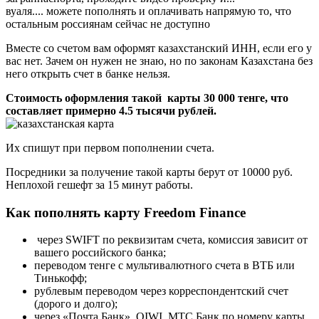
вуаля.... можете пополнять и оплачивать напрямую то, что
остальным россиянам сейчас не доступно
Вместе со счетом вам оформят казахстанский ИНН, если его у
вас нет. Зачем он нужен не знаю, но по законам Казахстана без
него открыть счет в банке нельзя.
Стоимость оформления такой карты 30 000 тенге, что
составляет примерно 4.5 тысячи рублей.
Их спишут при первом пополнении счета.
Посредники за получение такой карты берут от 10000 руб.
Неплохой гешефт за 15 минут работы.
Как пополнять карту Freedom Finance
через SWIFT по реквизитам счета, комиссия зависит от
вашего российского банка;
переводом тенге с мультивалютного счета в ВТБ или
Тинькофф;
рублевым переводом через корреспондентский счет
(дорого и долго);
через «Почта Банк», QIWI, МТС Банк по номеру карты