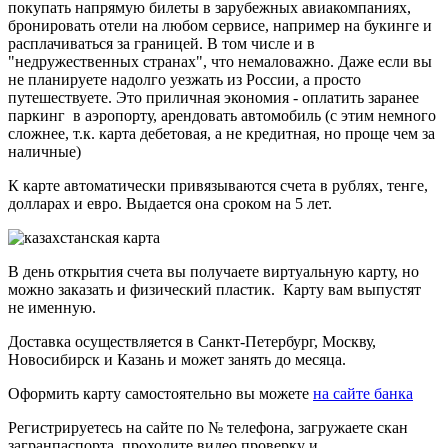
покупать напрямую билеты в зарубежных авиакомпаниях,
бронировать отели на любом сервисе, например на букинге и
расплачиваться за границей. В том числе и в
"недружественных странах", что немаловажно. Даже если вы
не планируете надолго уезжать из России, а просто
путешествуете. Это приличная экономия - оплатить заранее
паркинг в аэропорту, арендовать автомобиль (с этим немного
сложнее, т.к. карта дебетовая, а не кредитная, но проще чем за
наличные)
К карте автоматически привязываются счета в рублях, тенге,
долларах и евро. Выдается она сроком на 5 лет.
В день открытия счета вы получаете виртуальную карту, но
можно заказать и физический пластик. Карту вам выпустят
не именную.
Доставка осуществляется в Санкт-Петербург, Москву,
Новосибирск и Казань и может занять до месяца.
Оформить карту самостоятельно вы можете
на сайте банка
Регистрируетесь на сайте по № телефона, загружаете скан
загранпаспорта, проходите видео проверку и...