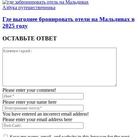
Азбука путешественника
Где выгоднее бронировать отели на Мальдивах в
2025 году
ОСТАВЬТЕ ОТВЕТ
Please enter your comment!
Please enter your name here
You have entered an incorrect email address!
Please enter your email address here
Save my name, email, and website in this browser for the next