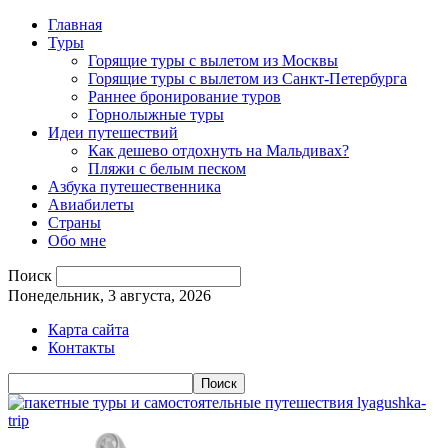
Главная
Туры
Горящие туры с вылетом из Москвы
Горящие туры с вылетом из Санкт-Петербурга
Раннее бронирование туров
Горнолыжные туры
Идеи путешествий
Как дешево отдохнуть на Мальдивах?
Пляжи с белым песком
Азбука путешественника
Авиабилеты
Страны
Обо мне
Поиск
Понедельник, 3 августа, 2026
Карта сайта
Контакты
lyagushka-
trip