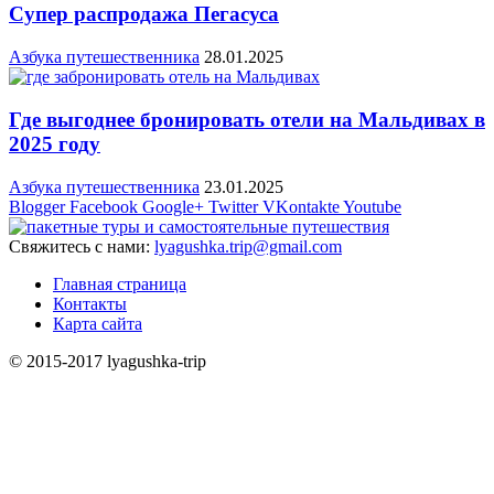
Супер распродажа Пегасуса
Азбука путешественника
28.01.2025
Где выгоднее бронировать отели на Мальдивах в
2025 году
Азбука путешественника
23.01.2025
Blogger
Facebook
Google+
Twitter
VKontakte
Youtube
Свяжитесь с нами:
lyagushka.trip@gmail.com
Главная страница
Контакты
Карта сайта
© 2015-2017 lyagushka-trip