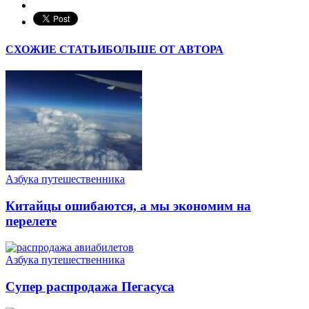
СХОЖИЕ СТАТЬИ
БОЛЬШЕ ОТ АВТОРА
Азбука путешественника
Китайцы ошибаются, а мы экономим на
перелете
Азбука путешественника
Супер распродажа Пегасуса