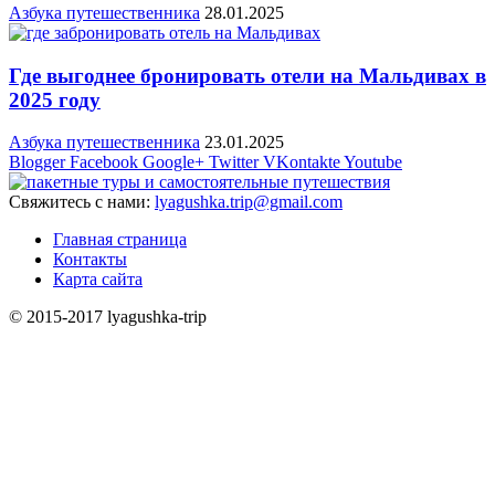
Азбука путешественника
28.01.2025
Где выгоднее бронировать отели на Мальдивах в
2025 году
Азбука путешественника
23.01.2025
Blogger
Facebook
Google+
Twitter
VKontakte
Youtube
Свяжитесь с нами:
lyagushka.trip@gmail.com
Главная страница
Контакты
Карта сайта
© 2015-2017 lyagushka-trip