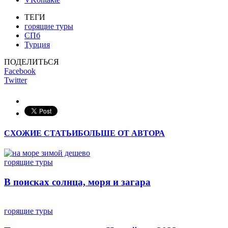
ТЕГИ
горящие туры
СПб
Турция
ПОДЕЛИТЬСЯ
Facebook
Twitter
СХОЖИЕ СТАТЬИ
БОЛЬШЕ ОТ АВТОРА
горящие туры
В поисках солнца, моря и загара
горящие туры