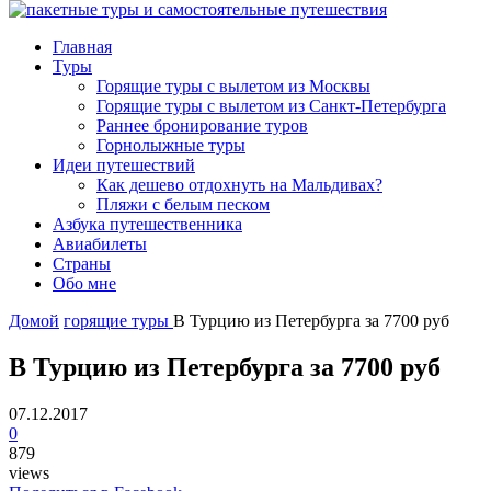
Главная
Туры
Горящие туры с вылетом из Москвы
Горящие туры с вылетом из Санкт-Петербурга
Раннее бронирование туров
Горнолыжные туры
Идеи путешествий
Как дешево отдохнуть на Мальдивах?
Пляжи с белым песком
Азбука путешественника
Авиабилеты
Страны
Обо мне
Домой
горящие туры
В Турцию из Петербурга за 7700 руб
В Турцию из Петербурга за 7700 руб
07.12.2017
0
879
views