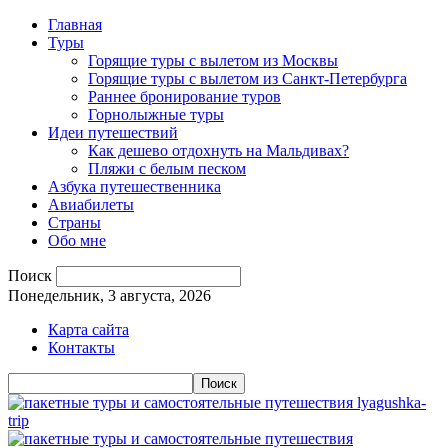
Главная
Туры
Горящие туры с вылетом из Москвы
Горящие туры с вылетом из Санкт-Петербурга
Раннее бронирование туров
Горнолыжные туры
Идеи путешествий
Как дешево отдохнуть на Мальдивах?
Пляжи с белым песком
Азбука путешественника
Авиабилеты
Страны
Обо мне
Поиск
Понедельник, 3 августа, 2026
Карта сайта
Контакты
lyagushka-
trip