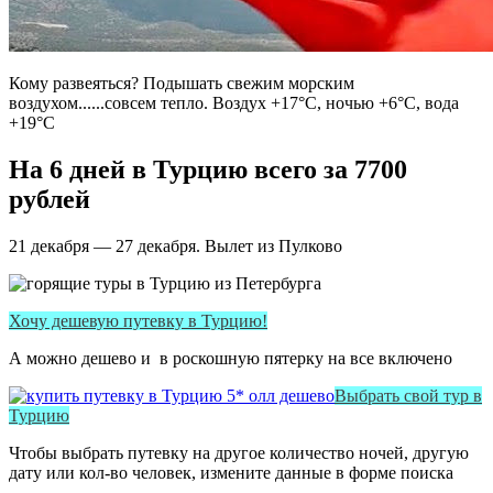
Кому развеяться? Подышать свежим морским
воздухом......совсем тепло. Воздух +17°С, ночью +6°С, вода
+19°С
На 6 дней в Турцию всего за 7700
рублей
21 декабря — 27 декабря. Вылет из Пулково
Хочу дешевую путевку в Турцию!
А можно дешево и в роскошную пятерку на все включено
Выбрать свой тур в
Турцию
Чтобы выбрать путевку на другое количество ночей, другую
дату или кол-во человек, измените данные в форме поиска