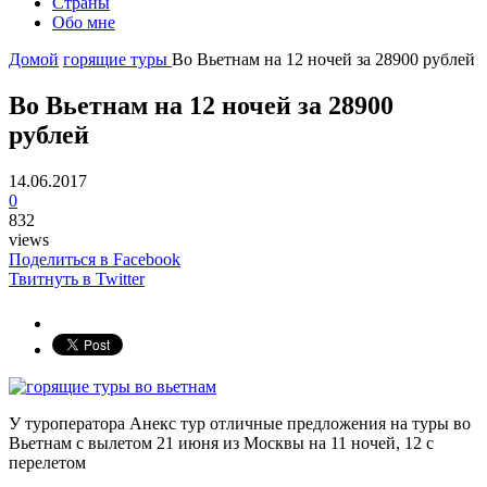
Страны
Обо мне
Домой
горящие туры
Во Вьетнам на 12 ночей за 28900 рублей
Во Вьетнам на 12 ночей за 28900
рублей
14.06.2017
0
832
views
Поделиться в Facebook
Твитнуть в Twitter
У туроператора Анекс тур отличные предложения на туры во
Вьетнам с вылетом 21 июня из Москвы на 11 ночей, 12 с
перелетом