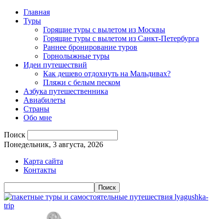
Главная
Туры
Горящие туры с вылетом из Москвы
Горящие туры с вылетом из Санкт-Петербурга
Раннее бронирование туров
Горнолыжные туры
Идеи путешествий
Как дешево отдохнуть на Мальдивах?
Пляжи с белым песком
Азбука путешественника
Авиабилеты
Страны
Обо мне
Поиск
Понедельник, 3 августа, 2026
Карта сайта
Контакты
lyagushka-
trip