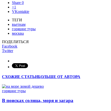
Share
0
+1
VKontakte
ТЕГИ
вьетнам
горящие туры
москва
ПОДЕЛИТЬСЯ
Facebook
Twitter
СХОЖИЕ СТАТЬИ
БОЛЬШЕ ОТ АВТОРА
горящие туры
В поисках солнца, моря и загара