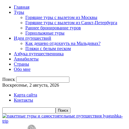
Главная
Туры
Горящие туры с вылетом из Москвы
Горящие туры с вылетом из Санкт-Петербурга
Раннее бронирование туров
Горнолыжные туры
Идеи путешествий
Как дешево отдохнуть на Мальдивах?
Пляжи с белым песком
Азбука путешественника
Авиабилеты
Страны
Обо мне
Поиск
Воскресенье, 2 августа, 2026
Карта сайта
Контакты
lyagushka-
trip