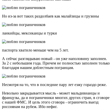
Но из-за вот таких раздолбаев как малайзицы и грузины
ланкийцы, мексиканцы и турки
паспорта хватило меньше чем на 5 лет.
А сейчас разглядываю новый - он уже наполовину заполнен.
За 2 с небольшим года. Причем не полностью заполнен только
благодаря нашим доблестным погранцам.
Несмотря на то, что в последние пару лет езжу гораздо реже.
Невольно закрадывается мысль - может мальдивианцы и
французы, да и пограничники многих других стран, в сговоре
с нашей ФМС. И цель этого сговора - ограничить выезд
россиянам на рубеж. Ибо нефиг.