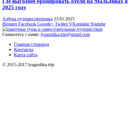
Где выгоднее бронировать отели на Мальдивах в
2025 году
Азбука путешественника
23.01.2025
Blogger
Facebook
Google+
Twitter
VKontakte
Youtube
Свяжитесь с нами:
lyagushka.trip@gmail.com
Главная страница
Контакты
Карта сайта
© 2015-2017 lyagushka-trip